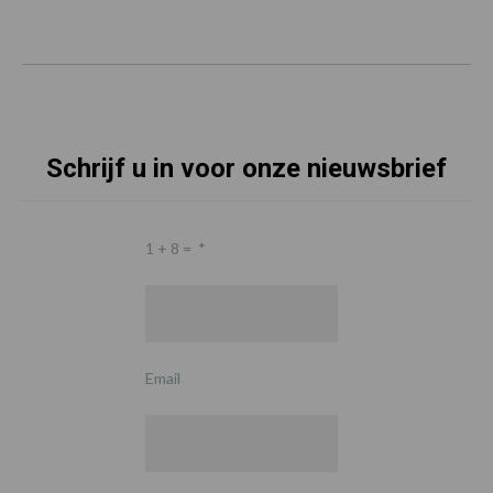
Schrijf u in voor onze nieuwsbrief
1 + 8 =
*
Email