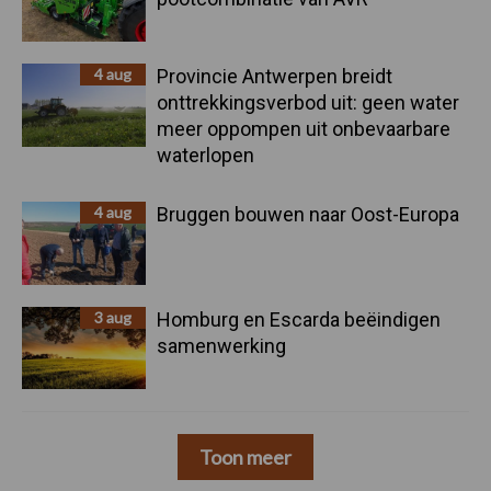
4 aug
Provincie Antwerpen breidt
onttrekkingsverbod uit: geen water
meer oppompen uit onbevaarbare
waterlopen
4 aug
Bruggen bouwen naar Oost-Europa
3 aug
Homburg en Escarda beëindigen
samenwerking
Toon meer