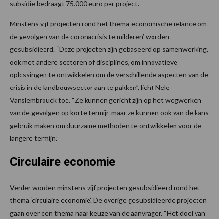
subsidie bedraagt 75.000 euro per project.
Minstens vijf projecten rond het thema ‘economische relance om
de gevolgen van de coronacrisis te milderen’ worden
gesubsidieerd. “Deze projecten zijn gebaseerd op samenwerking,
ook met andere sectoren of disciplines, om innovatieve
oplossingen te ontwikkelen om de verschillende aspecten van de
crisis in de landbouwsector aan te pakken”, licht Nele
Vanslembrouck toe. “Ze kunnen gericht zijn op het wegwerken
van de gevolgen op korte termijn maar ze kunnen ook van de kans
gebruik maken om duurzame methoden te ontwikkelen voor de
langere termijn.”
Circulaire economie
Verder worden minstens vijf projecten gesubsidieerd rond het
thema ‘circulaire economie’. De overige gesubsidieerde projecten
gaan over een thema naar keuze van de aanvrager. “Het doel van