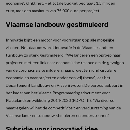
economie”, klinkt het. Het totale budget bedraagt 1,5 miljoen
euro, met een maximum van 75.000 euro per project.
Vlaamse landbouw gestimuleerd
Innovatie blijft een motor voor vooruitgang op alle mogelijke
vlakken. Net daarom wordt innovatie in de Vlaamse land- en
tuinbouw zo sterk gestimuleerd. “We lanceren een oproep naar
projecten met een link naar economische relance om de gevolgen
van de coronacrisis te milderen, naar projecten rond circulaire
economie en naar projecten onder een vrij thema”, laat het
Departement Landbouw en Visserij weten. De oproep gebeurt in
het kader van het Vlaams Programmeringsdocument voor
Plattelandsontwikkeling 2014-2020 (PDPO III). “Via diverse
maatregelen wil het de competitiviteit en verduurzaming van de
Vlaamse land- en tuinbouw stimuleren en ondersteunen.”
Subsidie voor innovatief idee