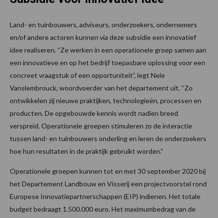
Land- en tuinbouwers, adviseurs, onderzoekers, ondernemers
en/of andere actoren kunnen via deze subsidie een innovatief
idee realiseren. “Ze werken in een operationele groep samen aan
een innovatieve en op het bedrijf toepasbare oplossing voor een
concreet vraagstuk of een opportuniteit”, legt Nele
Vanslembrouck, woordvoerder van het departement uit. “Zo
ontwikkelen zij nieuwe praktijken, technologieën, processen en
producten. De opgebouwde kennis wordt nadien breed
verspreid. Operationele groepen stimuleren zo de interactie
tussen land- en tuinbouwers onderling en leren de onderzoekers
hoe hun resultaten in de praktijk gebruikt worden.”
Operationele groepen kunnen tot en met 30 september 2020 bij
het Departement Landbouw en Visserij een projectvoorstel rond
Europese Innovatiepartnerschappen (EIP) indienen. Het totale
budget bedraagt 1.500.000 euro. Het maximumbedrag van de