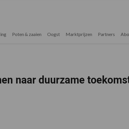
ing
Poten & zaaien
Oogst
Marktprijzen
Partners
Abo
men naar duurzame toekoms