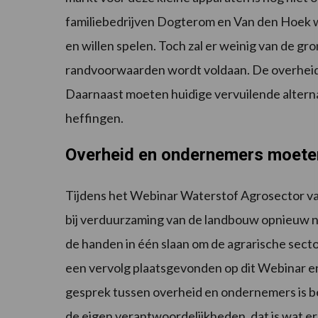
familiebedrijven Dogterom en Van den Hoek we
en willen spelen. Toch zal er weinig van de gr
randvoorwaarden wordt voldaan. De overheid 
Daarnaast moeten huidige vervuilende alter
heffingen.
Overheid en ondernemers moeten
Tijdens het Webinar Waterstof Agrosector van
bij verduurzaming van de landbouw opnieuw 
de handen in één slaan om de agrarische sect
een vervolg plaatsgevonden op dit Webinar en
gesprek tussen overheid en ondernemers is be
de eigen verantwoordelijkheden, dat is wat e