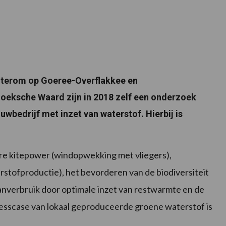
gterom op Goeree-Overflakkee en
oeksche Waard zijn in 2018 zelf een onderzoek
wbedrijf met inzet van waterstof. Hierbij is
ere kitepower (windopwekking met vliegers),
stofproductie), het bevorderen van de biodiversiteit
nverbruik door optimale inzet van restwarmte en de
nesscase van lokaal geproduceerde groene waterstof is