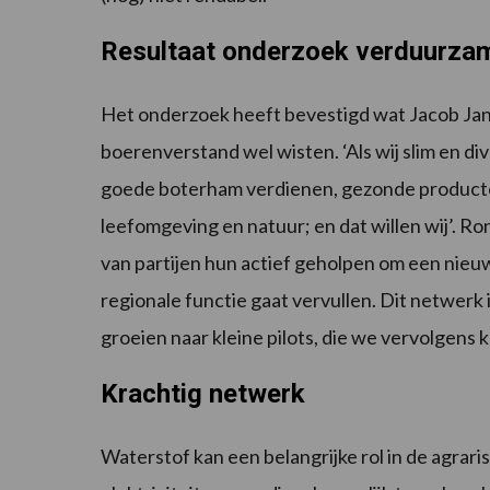
Resultaat onderzoek verduurzam
Het onderzoek heeft bevestigd wat Jacob Ja
boerenverstand wel wisten. ‘Als wij slim en d
goede boterham verdienen, gezonde product
leefomgeving en natuur; en dat willen wij’. 
van partijen hun actief geholpen om een nieu
regionale functie gaat vervullen. Dit netwerk 
groeien naar kleine pilots, die we vervolgens
Krachtig netwerk
Waterstof kan een belangrijke rol in de agra