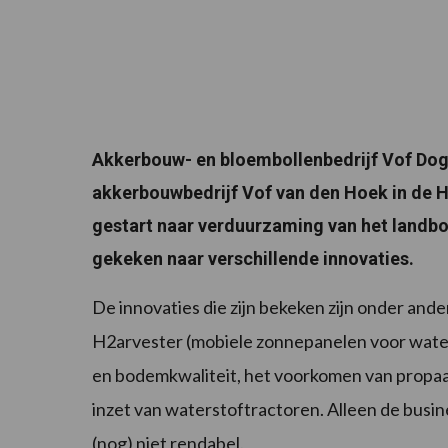
Akkerbouw- en bloembollenbedrijf Vof Do
akkerbouwbedrijf Vof van den Hoek in de H
gestart naar verduurzaming van het landbou
gekeken naar verschillende innovaties.
De innovaties die zijn bekeken zijn onder and
H2arvester (mobiele zonnepanelen voor water
en bodemkwaliteit, het voorkomen van propaa
inzet van waterstoftractoren. Alleen de busi
(nog) niet rendabel.