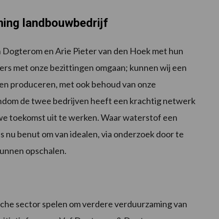
ing landbouwbedrijf
n Dogterom en Arie Pieter van den Hoek met hun
ivers met onze bezittingen omgaan; kunnen wij een
en produceren, met ook behoud van onze
Rondom de twee bedrijven heeft een krachtig netwerk
we toekomst uit te werken. Waar waterstof een
is nu benut om van idealen, via onderzoek door te
 kunnen opschalen.
rische sector spelen om verdere verduurzaming van