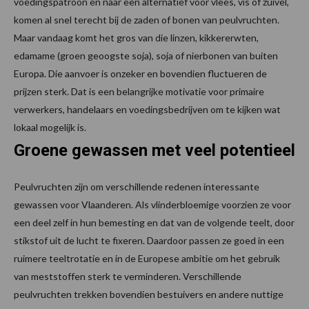
voedingspatroon en naar een alternatief voor vlees, vis of zuivel,
komen al snel terecht bij de zaden of bonen van peulvruchten.
Maar vandaag komt het gros van die linzen, kikkererwten,
edamame (groen geoogste soja), soja of nierbonen van buiten
Europa. Die aanvoer is onzeker en bovendien fluctueren de
prijzen sterk. Dat is een belangrijke motivatie voor primaire
verwerkers, handelaars en voedingsbedrijven om te kijken wat
lokaal mogelijk is.
Groene gewassen met veel potentieel
Peulvruchten zijn om verschillende redenen interessante
gewassen voor Vlaanderen. Als vlinderbloemige voorzien ze voor
een deel zelf in hun bemesting en dat van de volgende teelt, door
stikstof uit de lucht te fixeren. Daardoor passen ze goed in een
ruimere teeltrotatie en in de Europese ambitie om het gebruik
van meststoffen sterk te verminderen. Verschillende
peulvruchten trekken bovendien bestuivers en andere nuttige