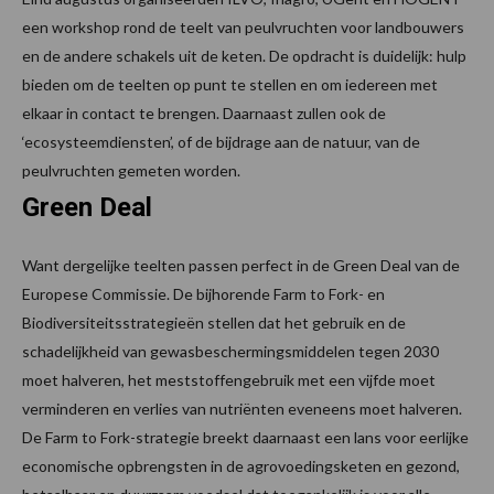
een workshop rond de teelt van peulvruchten voor landbouwers
en de andere schakels uit de keten. De opdracht is duidelijk: hulp
bieden om de teelten op punt te stellen en om iedereen met
elkaar in contact te brengen. Daarnaast zullen ook de
‘ecosysteemdiensten’, of de bijdrage aan de natuur, van de
peulvruchten gemeten worden.
Green Deal
Want dergelijke teelten passen perfect in de Green Deal van de
Europese Commissie. De bijhorende Farm to Fork- en
Biodiversiteitsstrategieën stellen dat het gebruik en de
schadelijkheid van gewasbeschermingsmiddelen tegen 2030
moet halveren, het meststoffengebruik met een vijfde moet
verminderen en verlies van nutriënten eveneens moet halveren.
De Farm to Fork-strategie breekt daarnaast een lans voor eerlijke
economische opbrengsten in de agrovoedingsketen en gezond,