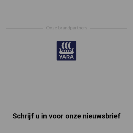
Footer
Onze brandpartners
Schrijf u in voor onze nieuwsbrief