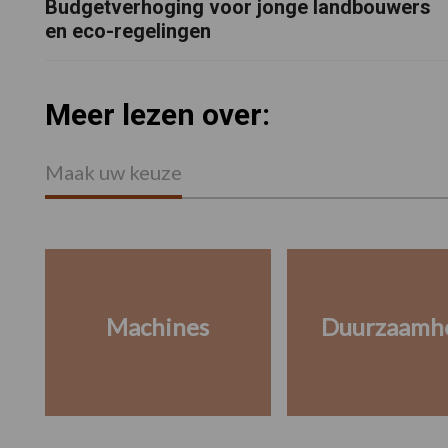
Budgetverhoging voor jonge landbouwers
en eco-regelingen
Meer lezen over:
Maak uw keuze
Machines
Duurzaamh