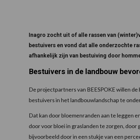
Inagro zocht uit of alle rassen van (winter
bestuivers en vond dat alle onderzochte ras
afhankelijk zijn van bestuiving door homme
Bestuivers in de landbouw bevo
De projectpartners van BEESPOKE willen de b
bestuivers in het landbouwlandschap te ond
Dat kan door bloemenranden aan te leggen en 
door voor bloei in graslanden te zorgen, do
bijvoorbeeld door in een stukje van een perce