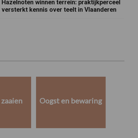
Hazelnoten winnen terrein: praktijkperceel
versterkt kennis over teelt in Vlaanderen
 zaaien
Oogst en bewaring