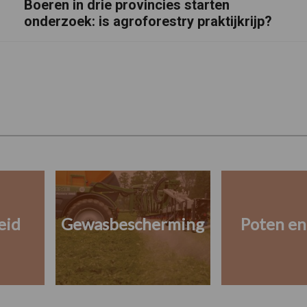
Boeren in drie provincies starten
onderzoek: is agroforestry praktijkrijp?
eid
Gewasbescherming
Poten en