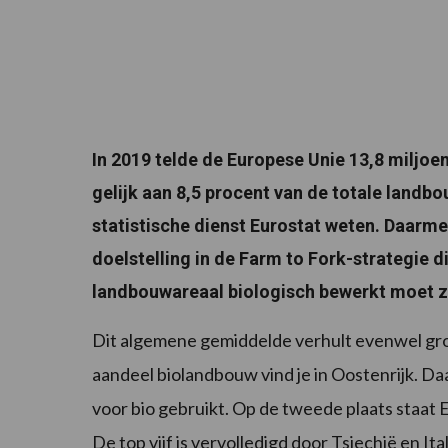
In 2019 telde de Europese Unie 13,8 miljoe
gelijk aan 8,5 procent van de totale landb
statistische dienst Eurostat weten. Daarmee
doelstelling in de Farm to Fork-strategie d
landbouwareaal biologisch bewerkt moet zi
Dit algemene gemiddelde verhult evenwel grot
aandeel biolandbouw vind je in Oostenrijk. Da
voor bio gebruikt. Op de tweede plaats staat 
De top vijf is vervolledigd door Tsjechië en I