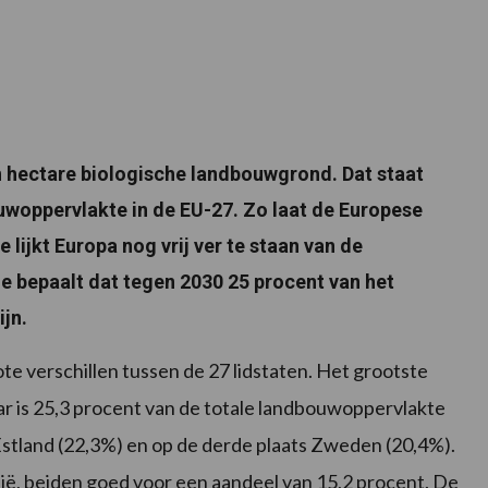
n hectare biologische landbouwgrond. Dat staat
ouwoppervlakte in de EU-27. Zo laat de Europese
 lijkt Europa nog vrij ver te staan van de
ie bepaalt dat tegen 2030 25 procent van het
jn.
e verschillen tussen de 27 lidstaten. Het grootste
ar is 25,3 procent van de totale landbouwoppervlakte
Estland (22,3%) en op de derde plaats Zweden (20,4%).
talië, beiden goed voor een aandeel van 15,2 procent. De