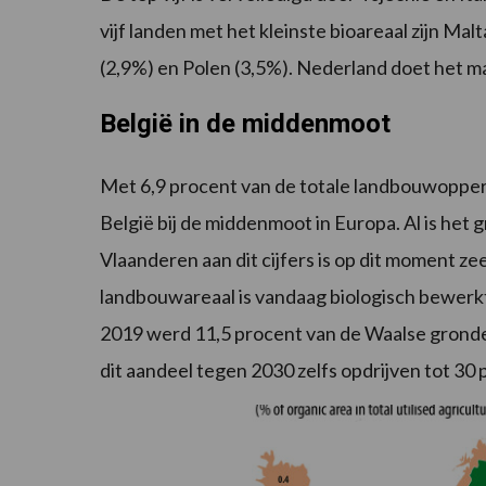
vijf landen met het kleinste bioareaal zijn Mal
(2,9%) en Polen (3,5%). Nederland doet het ma
België in de middenmoot
Met 6,9 procent van de totale landbouwoppervl
België bij de middenmoot in Europa. Al is het g
Vlaanderen aan dit cijfers is op dit moment ze
landbouwareaal is vandaag biologisch bewerkt.
2019 werd 11,5 procent van de Waalse grond
dit aandeel tegen 2030 zelfs opdrijven tot 30 