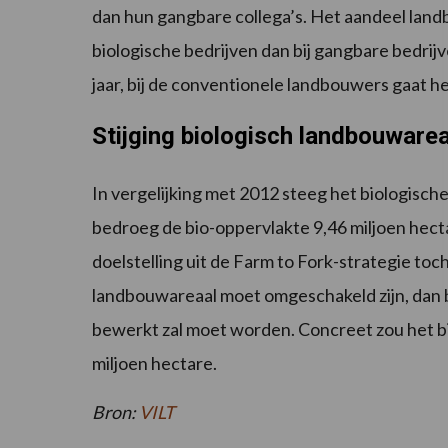
dan hun gangbare collega’s. Het aandeel landb
biologische bedrijven dan bij gangbare bedrijv
jaar, bij de conventionele landbouwers gaat he
Stijging biologisch landbouwarea
In vergelijking met 2012 steeg het biologisch
bedroeg de bio-oppervlakte 9,46 miljoen hectar
doelstelling uit de Farm to Fork-strategie toch
landbouwareaal moet omgeschakeld zijn, dan be
bewerkt zal moet worden. Concreet zou het bi
miljoen hectare.
Bron:
VILT