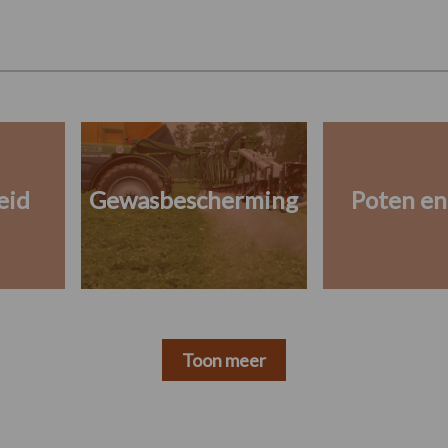
eid
Gewasbescherming
Poten en
Toon meer