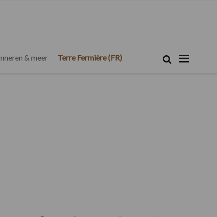
Zoeken...
Zoek
nneren & meer
Terre Fermière (FR)