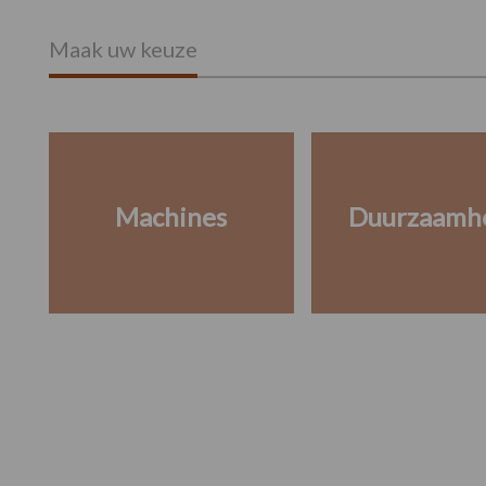
Maak uw keuze
Machines
Duurzaamh