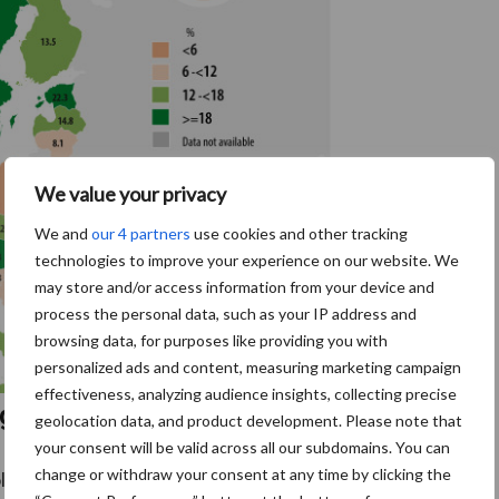
We value your privacy
We and
our 4 partners
use cookies and other tracking
technologies to improve your experience on our website. We
may store and/or access information from your device and
process the personal data, such as your IP address and
browsing data, for purposes like providing you with
personalized ads and content, measuring marketing campaign
effectiveness, analyzing audience insights, collecting precise
nger
geolocation data, and product development. Please note that
your consent will be valid across all our subdomains. You can
change or withdraw your consent at any time by clicking the
iologische landbouwers gemiddeld een stuk jonger zijn