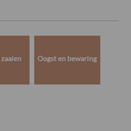
 zaaien
Oogst en bewaring