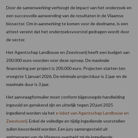
Door de samenwerking verhoogt de impact van het onderzoek en
een succesvolle aanwending van de resultaten in de Vlaamse
biosector. Om in aanmerking te komen voor de deelname, is een
attest vereist dat het onderzoeksvoorstel gedragen wordt door
de sector.
Het Agentschap Landbouw en Zeevisserij heeft een budget van
200.000 euro voorzien voor deze oproep. De maximale
financiering per project is 200.000 euro. Projecten starten ten
vroegste 1 januari 2026. De minimale projectduur is 2 jaar en de
maximale duur is 3 jaar.
Het aanvraagformulier moet conform bijgevoegde handleiding
ingevuld en getekend zijn en uiterlijk tegen 20 juni 2025
ingediend worden via het
e-loket van Agentschap Landbouw en
Zeevisserij
. Enkel de volledige en tijdig ingediende voorstellen
zullen beoordeeld worden. Een jury samengesteld uit
ambtenaren van de Vlaamse overheid zal de ingediende