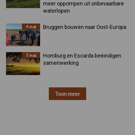
meer oppompen uit onbevaarbare
waterlopen
4 aug
Bruggen bouwen naar Oost-Europa
3 aug
Homburg en Escarda beëindigen
samenwerking
Toon meer