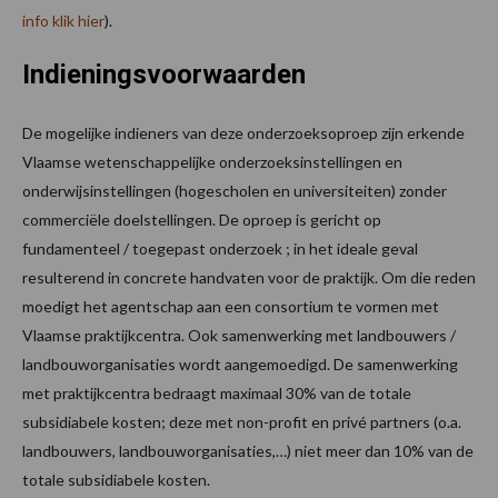
info klik hier
).
Indieningsvoorwaarden
De mogelijke indieners van deze onderzoeksoproep zijn erkende
Vlaamse wetenschappelijke onderzoeksinstellingen en
onderwijsinstellingen (hogescholen en universiteiten) zonder
commerciële doelstellingen. De oproep is gericht op
fundamenteel / toegepast onderzoek ; in het ideale geval
resulterend in concrete handvaten voor de praktijk. Om die reden
moedigt het agentschap aan een consortium te vormen met
Vlaamse praktijkcentra. Ook samenwerking met landbouwers /
landbouworganisaties wordt aangemoedigd. De samenwerking
met praktijkcentra bedraagt maximaal 30% van de totale
subsidiabele kosten; deze met non-profit en privé partners (o.a.
landbouwers, landbouworganisaties,…) niet meer dan 10% van de
totale subsidiabele kosten.