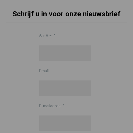
Schrijf u in voor onze nieuwsbrief
6 + 5 =
*
Email
E-mailadres
*