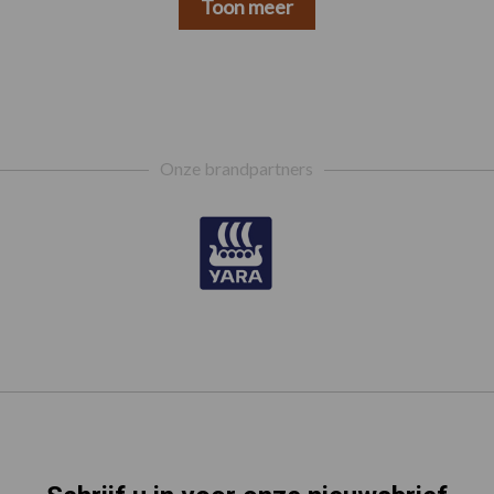
Toon meer
Onze brandpartners