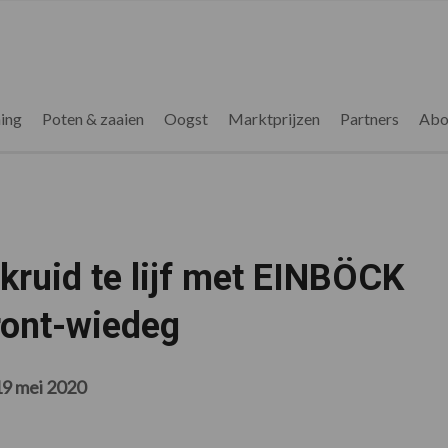
ing
Poten & zaaien
Oogst
Marktprijzen
Partners
Abo
kruid te lijf met EINBÖCK
ont-wiedeg
19 mei 2020