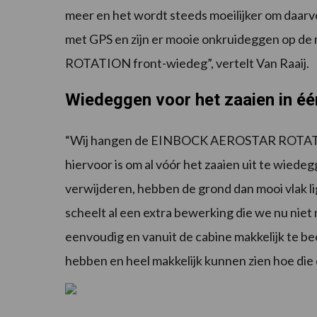
meer en het wordt steeds moeilijker om daarv
met GPS en zijn er mooie onkruideggen op 
ROTATION front-wiedeg”, vertelt Van Raaij.
Wiedeggen voor het zaaien in é
“Wij hangen de EINBOCK AEROSTAR ROTATIO
hiervoor is om al vóór het zaaien uit te wiede
verwijderen, hebben de grond dan mooi vlak l
scheelt al een extra bewerking die we nu niet 
eenvoudig en vanuit de cabine makkelijk te be
hebben en heel makkelijk kunnen zien hoe die 