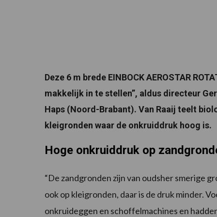
Deze 6 m brede EINBOCK AEROSTAR ROTATIO
makkelijk in te stellen”, aldus directeur Ge
Haps (Noord-Brabant). Van Raaij teelt bio
kleigronden waar de onkruiddruk hoog is.
Hoge onkruiddruk op zandgrond
“De zandgronden zijn van oudsher smerige gro
ook op kleigronden, daar is de druk minder. 
onkruideggen en schoffelmachines en hadden 