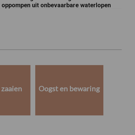
oppompen uit onbevaarbare waterlopen
 zaaien
Oogst en bewaring