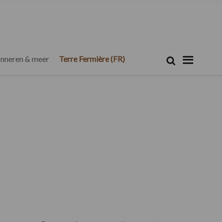
Zoeken...
Zoek
nneren & meer
Terre Fermière (FR)