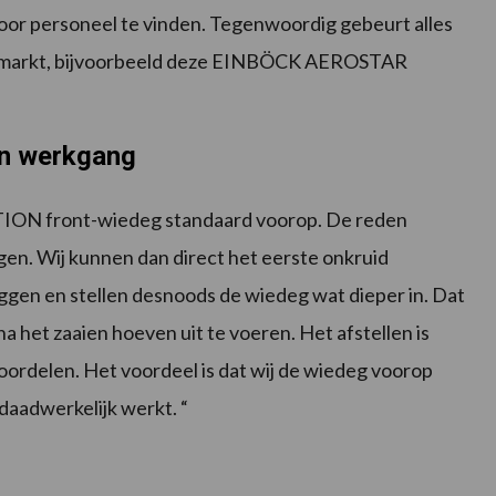
oor personeel te vinden. Tegenwoordig gebeurt alles
de markt, bijvoorbeeld deze EINBÖCK AEROSTAR
én werkgang
N front-wiedeg standaard voorop. De reden
ggen. Wij kunnen dan direct het eerste onkruid
iggen en stellen desnoods de wiedeg wat dieper in. Dat
na het zaaien hoeven uit te voeren. Het afstellen is
oordelen. Het voordeel is dat wij de wiedeg voorop
daadwerkelijk werkt. “