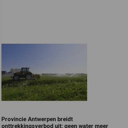
Provincie Antwerpen breidt
onttrekkingsverbod uit: geen water meer