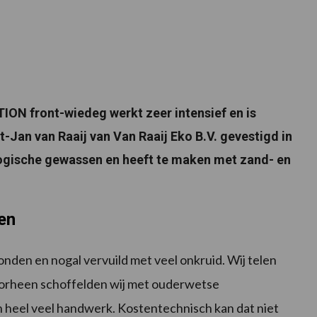
N front-wiedeg werkt zeer intensief en is
rt-Jan van Raaij van Van Raaij Eko B.V. gevestigd in
logische gewassen en heeft te maken met zand- en
en
nden en nogal vervuild met veel onkruid. Wij telen
Voorheen schoffelden wij met ouderwetse
heel veel handwerk. Kostentechnisch kan dat niet