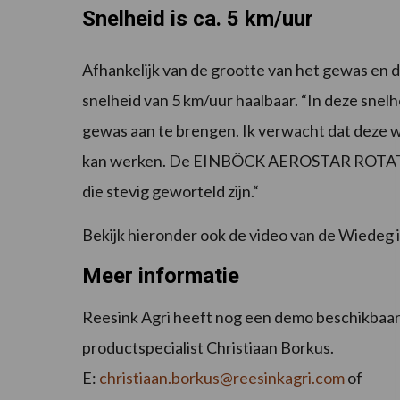
Snelheid is ca. 5 km/uur
Afhankelijk van de grootte van het gewas en
snelheid van 5 km/uur haalbaar. “In deze sne
gewas aan te brengen. Ik verwacht dat deze w
kan werken. De EINBÖCK AEROSTAR ROTATI
die stevig geworteld zijn.“
Bekijk hieronder ook de video van de Wiedeg i
Meer informatie
Reesink Agri heeft nog een demo beschikbaar
productspecialist Christiaan Borkus.
E:
christiaan.borkus@reesinkagri.com
of