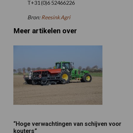
T+31 (0)6 52466226
Bron:
Reesink Agri
Meer artikelen over
“Hoge verwachtingen van schijven voor
kouters”