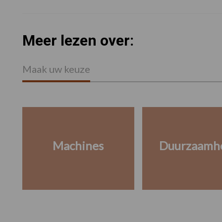
Meer lezen over:
Maak uw keuze
Machines
Duurzaamh