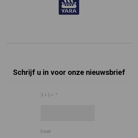
Schrijf u in voor onze nieuwsbrief
3 + 5 =
*
Email