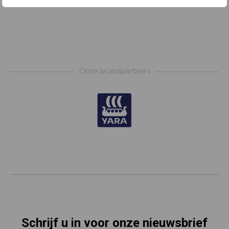
Footer
Onze brandpartners
Schrijf u in voor onze nieuwsbrief