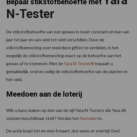
Yara
Bepaal stikstofbehoefte met
N-Tester
De stikstofbehoefte van een gewas is nooit constant en kan van
jaar tot jaar en van veld tot veld verschillen. Door de
stikstofbemesting over meerdere giften te verdelen, is het
mogelijk de stikstofbemesting exact op de behoefte van het
gewas af te stemmen. Met de
Yara N-Tester®
bepaalt u
gemakkelijk, snel en veilig de stikstofbehoefte van de planten in
het veld.
Meedoen aan de loterij
Wilt u kans maken op één van de vijf Yara N-Testers die Yara dit
seizoen beschikbaar stelt? Vul dan het
formulier
in.
De actie loopt tot en met 6 maart, dus wees er snel bij! Eind