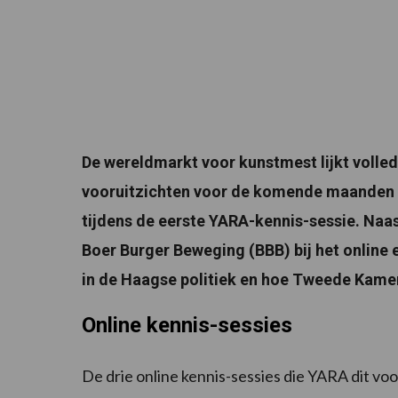
De wereldmarkt voor kunstmest lijkt volle
vooruitzichten voor de komende maanden zi
tijdens de eerste YARA-kennis-sessie. Naa
Boer Burger Beweging (BBB) bij het online e
in de Haagse politiek en hoe Tweede Kame
Online kennis-sessies
De drie online kennis-sessies die YARA dit vo