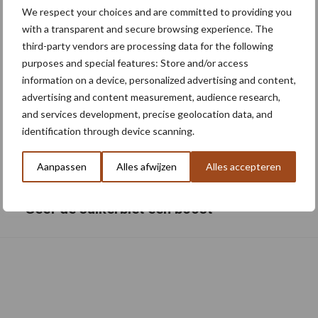
We respect your choices and are committed to providing you
with a transparent and secure browsing experience. The
third-party vendors are processing data for the following
purposes and special features: Store and/or access
information on a device, personalized advertising and content,
advertising and content measurement, audience research,
and services development, precise geolocation data, and
identification through device scanning.
Aanpassen
Alles afwijzen
Alles accepteren
Van onze partner Yara
Geef de suikerbiet een boost