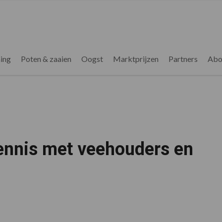
ing
Poten & zaaien
Oogst
Marktprijzen
Partners
Abo
ennis met veehouders en