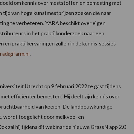
doeld om kennis over meststoffen en bemesting met
n tijd van hoge kunstmestprijzen zoeken die naar
ting te verbeteren. YARA beschikt over eigen
tributeurs in het praktijkonderzoek naar een
n en praktijkervaringen zullen in de kennis-sessies
adigifarm.nl
.
versiteit Utrecht op 9 februari 2022 te gast tijdens
met efficiënter bemesten.’ Hij deelt zijn kennis over
 vruchtbaarheid van koeien. De landbouwkundige
t, wordt toegelicht door melkvee- en
 zal hij tijdens dit webinar de nieuwe GrassN app 2.0