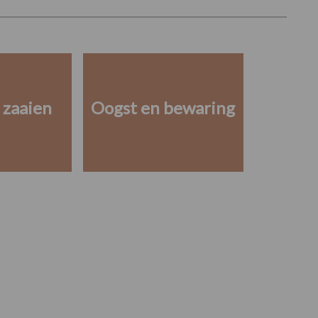
 zaaien
Oogst en bewaring