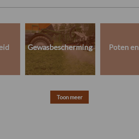
eid
Gewasbescherming
Poten en
Toon meer