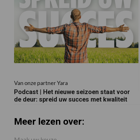
Van onze partner Yara
Podcast | Het nieuwe seizoen staat voor
de deur: spreid uw succes met kwaliteit
Meer lezen over:
Maak uw keuze