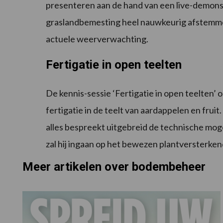
presenteren aan de hand van een live-demon
graslandbemesting heel nauwkeurig afstemme
actuele weerverwachting.
Fertigatie in open teelten
De kennis-sessie ‘Fertigatie in open teelten’ 
fertigatie in de teelt van aardappelen en fruit
alles bespreekt uitgebreid de technische mo
zal hij ingaan op het bewezen plantversterken
Meer artikelen over bodembeheer