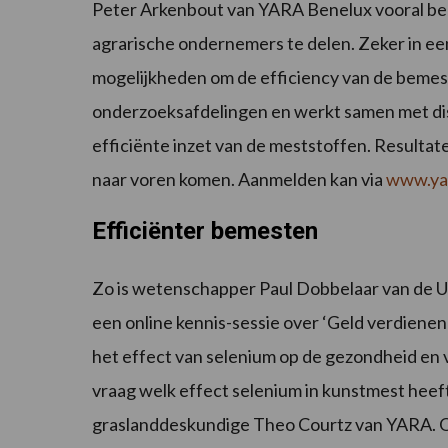
Peter Arkenbout van YARA Benelux vooral be
agrarische ondernemers te delen. Zeker in ee
mogelijkheden om de efficiency van de bemes
onderzoeksafdelingen en werkt samen met dis
efficiënte inzet van de meststoffen. Resultate
naar voren komen. Aanmelden kan via
www.yar
Efficiënter bemesten
Zo is wetenschapper Paul Dobbelaar van de Uni
een online kennis-sessie over ‘Geld verdienen 
het effect van selenium op de gezondheid en
vraag welk effect selenium in kunstmest heef
graslanddeskundige Theo Courtz van YARA. Ook