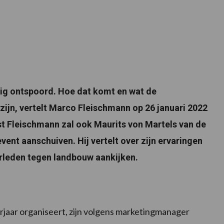
dig ontspoord. Hoe dat komt en wat de
jn, vertelt Marco Fleischmann op 26 januari 2022
st Fleischmann zal ook Maurits von Martels van de
vent aanschuiven. Hij vertelt over zijn ervaringen
rleden tegen landbouw aankijken.
orjaar organiseert, zijn volgens marketingmanager