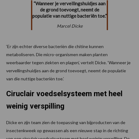
“Wanneer je vervellingshuidjes aan
de grond toevoegt, neemt de
populatie van nuttige bacteriën toe.”
Marcel Dicke
‘Er zijn echter diverse bacteriën die chitine kunnen
metaboliseren. Die micro-organismen maken planten
weerbaarder tegen ziekten en plagen’, vertelt Dicke. ‘Wanneer je
vervellingshuidjes aan de grond toevoegt, neemt de populatie
van die nuttige bacteriën toe.’
Ciruclair voedselsysteem met heel
weinig verspilling
Dicke en zijn team zien de toepassing van bijproducten van de
insectenkweek op gewassen als een nieuwe stap in de richting
van een circulair voedselsysteem met heel weinig verspilling. De