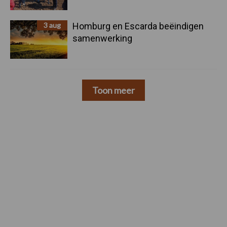
3 aug
Homburg en Escarda beëindigen
samenwerking
Toon meer