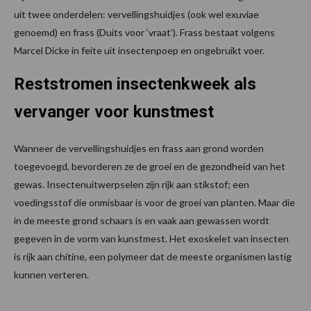
uit twee onderdelen: vervellingshuidjes (ook wel exuviae
genoemd) en frass (Duits voor ‘vraat’). Frass bestaat volgens
Marcel Dicke in feite uit insectenpoep en ongebruikt voer.
Reststromen insectenkweek als
vervanger voor kunstmest
Wanneer de vervellingshuidjes en frass aan grond worden
toegevoegd, bevorderen ze de groei en de gezondheid van het
gewas. Insectenuitwerpselen zijn rijk aan stikstof; een
voedingsstof die onmisbaar is voor de groei van planten. Maar die
in de meeste grond schaars is en vaak aan gewassen wordt
gegeven in de vorm van kunstmest. Het exoskelet van insecten
is rijk aan chitine, een polymeer dat de meeste organismen lastig
kunnen verteren.