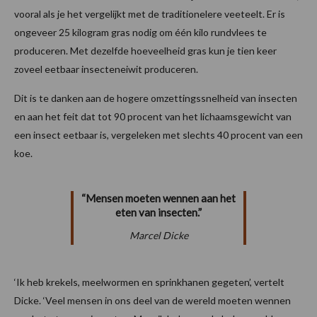
vooral als je het vergelijkt met de traditionelere veeteelt. Er is
ongeveer 25 kilogram gras nodig om één kilo rundvlees te
produceren. Met dezelfde hoeveelheid gras kun je tien keer
zoveel eetbaar insecteneiwit produceren.
Dit is te danken aan de hogere omzettingssnelheid van insecten
en aan het feit dat tot 90 procent van het lichaamsgewicht van
een insect eetbaar is, vergeleken met slechts 40 procent van een
koe.
“Mensen moeten wennen aan het
eten van insecten.”
Marcel Dicke
‘Ik heb krekels, meelwormen en sprinkhanen gegeten’, vertelt
Dicke. ‘Veel mensen in ons deel van de wereld moeten wennen