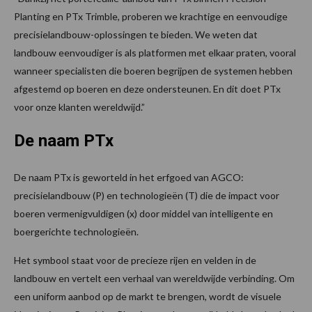
Planting en PTx Trimble, proberen we krachtige en eenvoudige
precisielandbouw-oplossingen te bieden. We weten dat
landbouw eenvoudiger is als platformen met elkaar praten, vooral
wanneer specialisten die boeren begrijpen de systemen hebben
afgestemd op boeren en deze ondersteunen. En dit doet PTx
voor onze klanten wereldwijd.”
De naam PTx
De naam PTx is geworteld in het erfgoed van AGCO:
precisielandbouw (P) en technologieën (T) die de impact voor
boeren vermenigvuldigen (x) door middel van intelligente en
boergerichte technologieën.
Het symbool staat voor de precieze rijen en velden in de
landbouw en vertelt een verhaal van wereldwijde verbinding. Om
een uniform aanbod op de markt te brengen, wordt de visuele