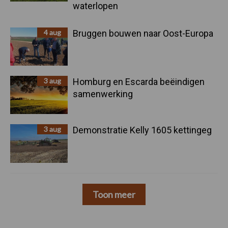
waterlopen
4 aug
Bruggen bouwen naar Oost-Europa
3 aug
Homburg en Escarda beëindigen
samenwerking
3 aug
Demonstratie Kelly 1605 kettingeg
Toon meer