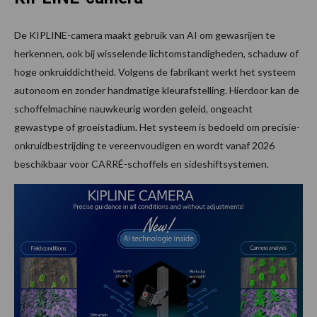
De KIPLINE-camera maakt gebruik van AI om gewasrijen te
herkennen, ook bij wisselende lichtomstandigheden, schaduw of
hoge onkruiddichtheid. Volgens de fabrikant werkt het systeem
autonoom en zonder handmatige kleurafstelling. Hierdoor kan de
schoffelmachine nauwkeurig worden geleid, ongeacht
gewastype of groeistadium. Het systeem is bedoeld om precisie-
onkruidbestrijding te vereenvoudigen en wordt vanaf 2026
beschikbaar voor CARRÉ-schoffels en sideshiftsystemen.