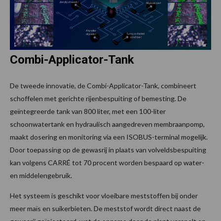
Combi-Applicator-Tank
De tweede innovatie, de Combi-Applicator-Tank, combineert
schoffelen met gerichte rijenbespuiting of bemesting. De
geïntegreerde tank van 800 liter, met een 100-liter
schoonwatertank en hydraulisch aangedreven membraanpomp,
maakt dosering en monitoring via een ISOBUS-terminal mogelijk.
Door toepassing op de gewasrij in plaats van volveldsbespuiting
kan volgens CARRÉ tot 70 procent worden bespaard op water-
en middelengebruik.
Het systeem is geschikt voor vloeibare meststoffen bij onder
meer maïs en suikerbieten. De meststof wordt direct naast de