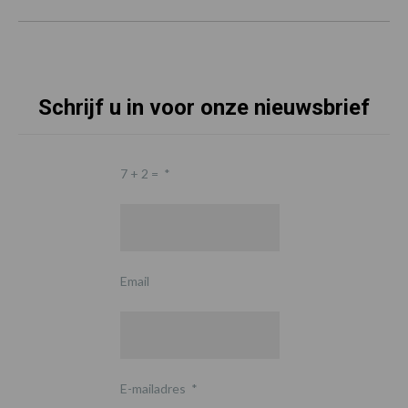
Schrijf u in voor onze nieuwsbrief
7 + 2 =
*
Email
E-mailadres
*