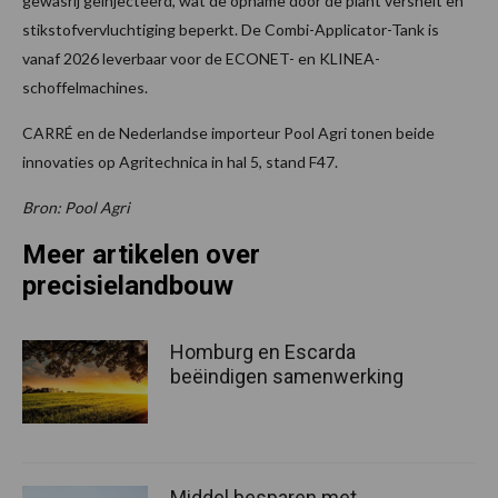
gewasrij geïnjecteerd, wat de opname door de plant versnelt en
stikstofvervluchtiging beperkt. De Combi-Applicator-Tank is
vanaf 2026 leverbaar voor de ECONET- en KLINEA-
schoffelmachines.
CARRÉ en de Nederlandse importeur Pool Agri tonen beide
innovaties op Agritechnica in hal 5, stand F47.
Bron: Pool Agri
Meer artikelen over
precisielandbouw
Homburg en Escarda
beëindigen samenwerking
Middel besparen met