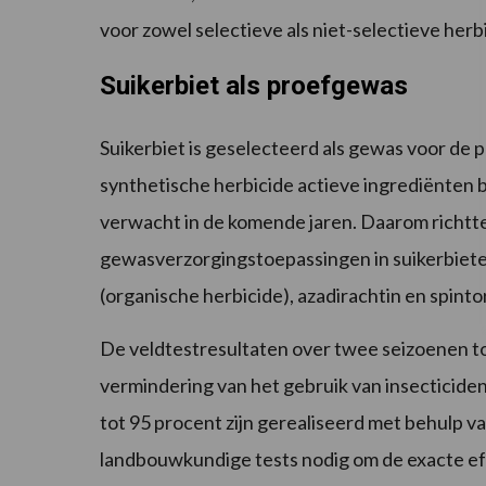
voor zowel selectieve als niet-selectieve herb
Suikerbiet als proefgewas
Suikerbiet is geselecteerd als gewas voor de
synthetische herbicide actieve ingrediënten 
verwacht in de komende jaren. Daarom richtte 
gewasverzorgingstoepassingen in suikerbiete
(organische herbicide), azadirachtin en spinto
De veldtestresultaten over twee seizoenen 
vermindering van het gebruik van insecticid
tot 95 procent zijn gerealiseerd met behulp va
landbouwkundige tests nodig om de exacte ef