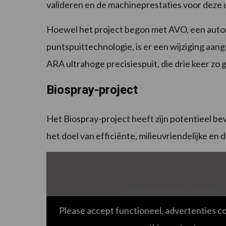
valideren en de machineprestaties voor deze u
Hoewel het project begon met AVO, een auto
puntspuittechnologie, is er een wijziging aang
ARA ultrahoge precisiespuit, die drie keer zo g
Biospray-project
Het Biospray-project heeft zijn potentieel b
het doel van efficiënte, milieuvriendelijke 
Please accept functioneel, advertenties c