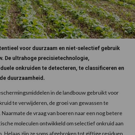
tentieel voor duurzaam en niet-selectief gebruik
w. De ultrahoge precisietechnologie,
ele onkruiden te detecteren, te classificeren en
t de duurzaamheid.
beschermingsmiddelen in de landbouw gebruikt voor
kruid te verwijderen, de groei van gewassen te
n. Naarmate de vraag van boeren naar een nog betere
etische moleculen ontwikkeld om selectief onkruid aan
 Helaas zijn ze soms afgebroken tot giftige residuen