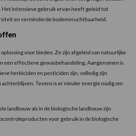
. Het intensieve gebruik ervan heeft geleid tot
ersiteit en verminderde bodemvruchtbaarheid.
offen
plossing voor bieden. Ze zijn afgeleid van natuurlijke
eden een effectieve gewasbehandeling. Aangenomen is
e herbiciden en pesticiden zijn, volledig zijn
 achterblijven. Tevens is er minder energie nodig om
e landbouw als in de biologische landbouw zijn
ocontroleproducten voor gebruik in de biologische