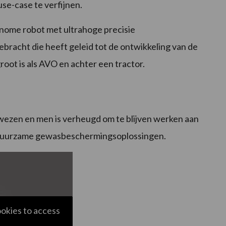
se-case te verfijnen.
nome robot met ultrahoge precisie
ebracht die heeft geleid tot de ontwikkeling van de
root is als AVO en achter een tractor.
ewezen en men is verheugd om te blijven werken aan
en duurzame gewasbeschermingsoplossingen.
ookies to access