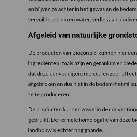
en blijven ze achter in het gewas en de bodem
vervuilde bodem en water, verlies aan biodiv
Afgeleid van natuurlijke grondst
De producten van Biocontrol kunnen hier een o
ingrediënten, zoals azijn en geranium en bi
dat deze eenvoudigere moleculen zeer effectiev
afgebroken en dus niet in de bodem/het milieu
ze te produceren.
De producten kunnen zowel in de conventionel
gebruikt. De formele homologatie van deze bi
landbouw is echter nog gaande.