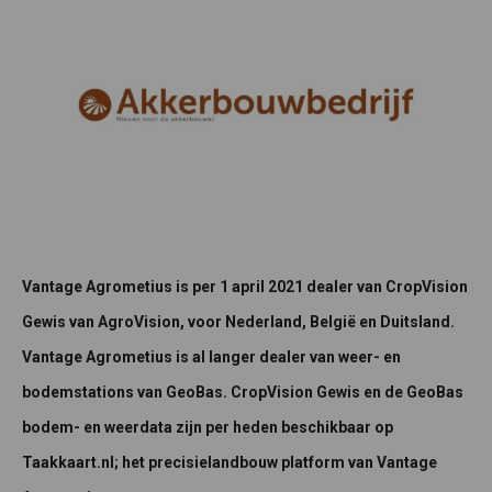
Vantage Agrometius is per 1 april 2021 dealer van CropVision
Gewis van AgroVision, voor Nederland, België en Duitsland.
Vantage Agrometius is al langer dealer van weer- en
bodemstations van GeoBas. CropVision Gewis en de GeoBas
bodem- en weerdata zijn per heden beschikbaar op
Taakkaart.nl; het precisielandbouw platform van Vantage