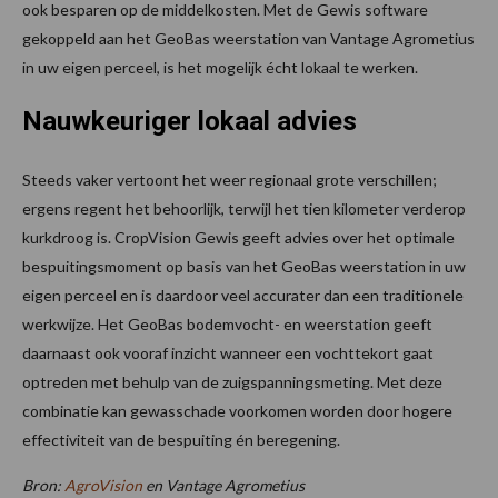
ook besparen op de middelkosten. Met de Gewis software
gekoppeld aan het GeoBas weerstation van Vantage Agrometius
in uw eigen perceel, is het mogelijk écht lokaal te werken.
Nauwkeuriger lokaal advies
Steeds vaker vertoont het weer regionaal grote verschillen;
ergens regent het behoorlijk, terwijl het tien kilometer verderop
kurkdroog is. CropVision Gewis geeft advies over het optimale
bespuitingsmoment op basis van het GeoBas weerstation in uw
eigen perceel en is daardoor veel accurater dan een traditionele
werkwijze. Het GeoBas bodemvocht- en weerstation geeft
daarnaast ook vooraf inzicht wanneer een vochttekort gaat
optreden met behulp van de zuigspanningsmeting. Met deze
combinatie kan gewasschade voorkomen worden door hogere
effectiviteit van de bespuiting én beregening.
Bron:
AgroVision
en Vantage Agrometius