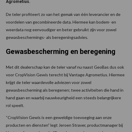
Agrometius.
De teler profiteert zo van het gemak van één leverancier en de
voordelen van gecombineerde data. Hiermee kan bodem- en
weerdata nog eenvoudiger en beter gebruikt zijn voor zowel
gewasbeschermings- als beregeningsadvies.
Gewasbescherming en beregening
Met dit dealerschap kan de teler vanaf nu naast GeoBas dus ook
voor CropVision Gewis terecht bij Vantage Agrometius. Hiermee
krijgt de teler waardevolle adviezen voor zowel
gewasbescherming als beregenen; twee activiteiten die hand in
hand gaan en waarbij nauwkeurigheid een steeds belangrijkere
rol speelt.
“CropVision Gewis is een geweldige toevoeging aan onze
producten en diensten” legt Jeroen Straver, productmanager bij