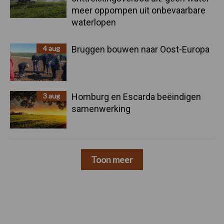
meer oppompen uit onbevaarbare
waterlopen
4 aug
Bruggen bouwen naar Oost-Europa
3 aug
Homburg en Escarda beëindigen
samenwerking
Toon meer