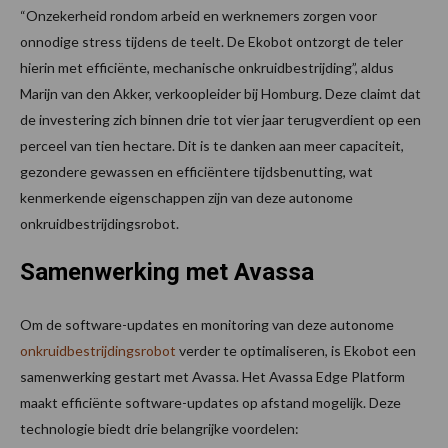
“Onzekerheid rondom arbeid en werknemers zorgen voor
onnodige stress tijdens de teelt. De Ekobot ontzorgt de teler
hierin met efficiënte, mechanische onkruidbestrijding”, aldus
Marijn van den Akker, verkoopleider bij Homburg. Deze claimt dat
de investering zich binnen drie tot vier jaar terugverdient op een
perceel van tien hectare. Dit is te danken aan meer capaciteit,
gezondere gewassen en efficiëntere tijdsbenutting, wat
kenmerkende eigenschappen zijn van deze autonome
onkruidbestrijdingsrobot.
Samenwerking met Avassa
Om de software-updates en monitoring van deze autonome
onkruidbestrijdingsrobot
verder te optimaliseren, is Ekobot een
samenwerking gestart met Avassa. Het Avassa Edge Platform
maakt efficiënte software-updates op afstand mogelijk. Deze
technologie biedt drie belangrijke voordelen: