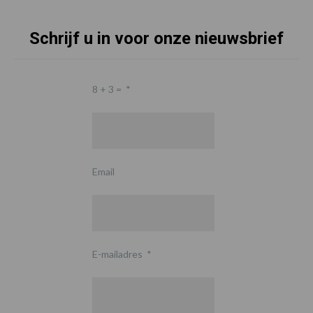
Schrijf u in voor onze nieuwsbrief
8 + 3 =
*
Email
E-mailadres
*