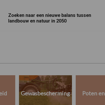
Zoeken naar een nieuwe balans tussen
landbouw en natuur in 2050
eid
Gewasbescherming
Poten en