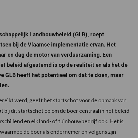
chappelijk Landbouwbeleid (GLB), roept
tsen bij de Vlaamse implementatie ervan. Het
aar en dag de motor van verduurzaming. Een
et beleid afgestemd is op de realiteit en als het de
uwe GLB heeft het potentieel om dat te doen, maar
den.
reikt werd, geeft het startschot voor de opmaak van
bij dit startschot op om de boer centraal in het beleid
schillend en elk land- of tuinbouwbedrijf ook. Het is
en waarmee de boer als ondernemer en volgens zijn