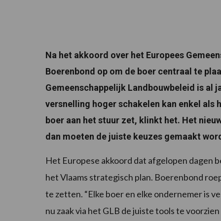
Na het akkoord over het Europees Gemeens
Boerenbond op om de boer centraal te plaa
Gemeenschappelijk Landbouwbeleid is al j
versnelling hoger schakelen kan enkel als h
boer aan het stuur zet, klinkt het. Het nie
dan moeten de juiste keuzes gemaakt wor
Het Europese akkoord dat afgelopen dagen be
het Vlaams strategisch plan. Boerenbond roept 
te zetten. “Elke boer en elke ondernemer is ver
nu zaak via het GLB de juiste tools te voorzi