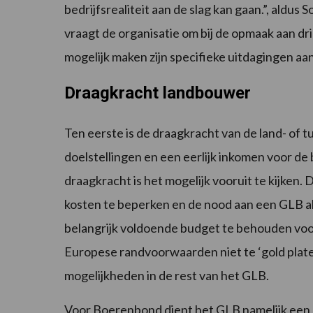
bedrijfsrealiteit aan de slag kan gaan.”, aldu
vraagt de organisatie om bij de opmaak aan dr
mogelijk maken zijn specifieke uitdagingen aan
Draagkracht landbouwer
Ten eerste is de draagkracht van de land- of 
doelstellingen en een eerlijk inkomen voor de 
draagkracht is het mogelijk vooruit te kijken
kosten te beperken en de nood aan een GLB al
belangrijk voldoende budget te behouden v
Europese randvoorwaarden niet te ‘gold plate
mogelijkheden in de rest van het GLB.
Voor Boerenbond dient het GLB namelijk een st