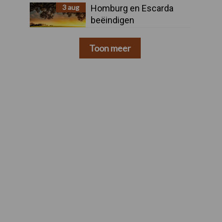
3 aug
Homburg en Escarda
beëindigen
samenwerking
Toon meer