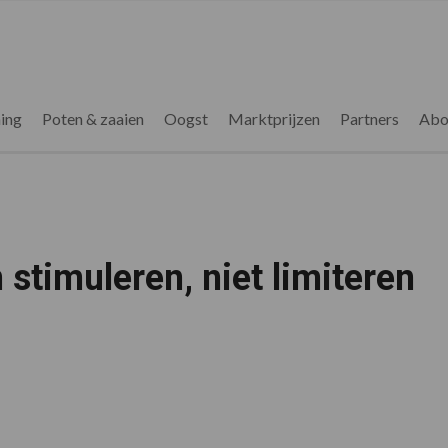
ing
Poten & zaaien
Oogst
Marktprijzen
Partners
Abo
timuleren, niet limiteren