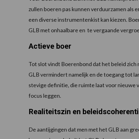
zullen boeren pas kunnen verduurzamen als er 
een diverse instrumentenkist kan kiezen. Boer
GLB met onhaalbare en te vergaande vergroe
Actieve boer
Tot slot vindt Boerenbond dat het beleid zich
GLB vermindert namelijk en de toegang tot l
stevige definitie, die ruimte laat voor nieuwe
focus leggen.
Realiteitszin en beleidscoherent
De aantijgingen dat men met het GLB aan gree