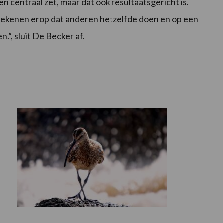
 centraal zet, maar dat ook resultaatsgericht is.
rekenen erop dat anderen hetzelfde doen en op een
”, sluit De Becker af.