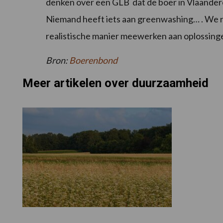
denken over een GLB dat de boer in Vlaanderen
Niemand heeft iets aan greenwashing… . We 
realistische manier meewerken aan oplossingen.
Bron:
Boerenbond
Meer artikelen over duurzaamheid