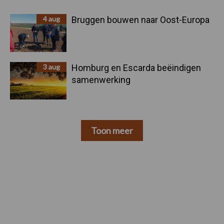
4 aug
Bruggen bouwen naar Oost-Europa
3 aug
Homburg en Escarda beëindigen
samenwerking
Toon meer