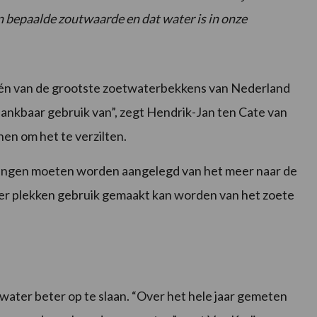
n bepaalde zoutwaarde en dat water is in onze
één van de grootste zoetwaterbekkens van Nederland
ankbaar gebruik van”, zegt Hendrik-Jan ten Cate van
nnen om het te verzilten.
dingen moeten worden aangelegd van het meer naar de
er plekken gebruik gemaakt kan worden van het zoete
ater beter op te slaan. “Over het hele jaar gemeten