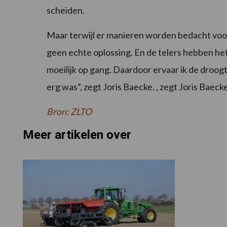
scheiden.
Maar terwijl er manieren worden bedacht voor
geen echte oplossing. En de telers hebben het
moeilijk op gang. Daardoor ervaar ik de droogt
erg was”, zegt Joris Baecke. , zegt Joris Bae
Bron: ZLTO
Meer artikelen over