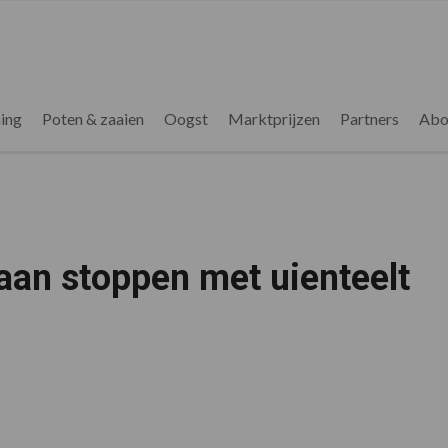
ing
Poten & zaaien
Oogst
Marktprijzen
Partners
Abo
an stoppen met uienteelt