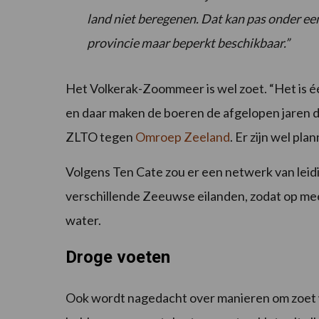
land niet beregenen. Dat kan pas onder ee
provincie maar beperkt beschikbaar.”
Het Volkerak-Zoommeer is wel zoet. “Het is 
en daar maken de boeren de afgelopen jaren d
ZLTO tegen
Omroep Zeeland
. Er zijn wel pla
Volgens Ten Cate zou er een netwerk van lei
verschillende Zeeuwse eilanden, zodat op me
water.
Droge voeten
Ook wordt nagedacht over manieren om zoet w