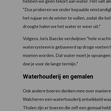
hebben we geen tekort aan water. Het valt al
“Dus proberen we onder bepaalde omstandigh
het najaar en de winter te vullen, zodat die be
droogte halen we het water er weer uit.”
Volgens Joris Baecke verdwijnen “hele vracht
watersysteem is gebaseerd op droge voeten h
moeten worden. Dat water moet je opvangen o
doe je voor de lange termijn.”
Waterhouderij en gemalen
Ook andere boeren denken mee over manieren o
Walcheren een waterhouderij ontwikkeld waar
Tholen zijn er boeren die zelf een gemaal he