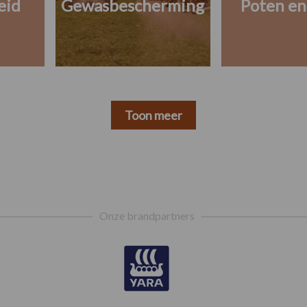
eid
Gewasbescherming
Poten en
Toon meer
Onze brandpartners