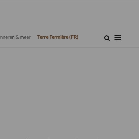
Zoeken...
Zoek
nneren & meer
Terre Fermière (FR)