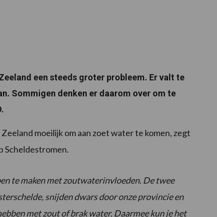
Zeeland een steeds groter probleem. Er valt te
 van. Sommigen denken er daarom over om te
.
or Zeeland moeilijk om aan zoet water te komen, zegt
ap Scheldestromen.
ebben te maken met zoutwaterinvloeden. De twee
erschelde, snijden dwars door onze provincie en
 hebben met zout of brak water. Daarmee kun je het