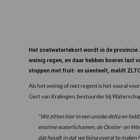
Het zoetwatertekort wordt in de provincie 
weinig regen, en daar hebben boeren last
stoppen met fruit- en uienteelt, meldt ZLTO
Als het weinig of niet regent is het vooral vo
Gert van Kralingen, bestuurder bij Watersch
“We zitten hier in een unieke delta en h
enorme waterlichamen, de Ooster- en West
dat houdt in dat we bijna overal te maken