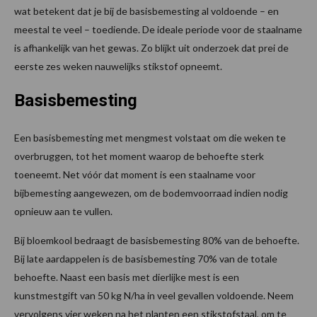
wat betekent dat je bij de basisbemesting al voldoende – en
meestal te veel – toediende. De ideale periode voor de staalname
is afhankelijk van het gewas. Zo blijkt uit onderzoek dat prei de
eerste zes weken nauwelijks stikstof opneemt.
Basisbemesting
Een basisbemesting met mengmest volstaat om die weken te
overbruggen, tot het moment waarop de behoefte sterk
toeneemt. Net vóór dat moment is een staalname voor
bijbemesting aangewezen, om de bodemvoorraad indien nodig
opnieuw aan te vullen.
Bij bloemkool bedraagt de basisbemesting 80% van de behoefte.
Bij late aardappelen is de basisbemesting 70% van de totale
behoefte. Naast een basis met dierlijke mest is een
kunstmestgift van 50 kg N/ha in veel gevallen voldoende. Neem
vervolgens vier weken na het planten een stikstofstaal, om te