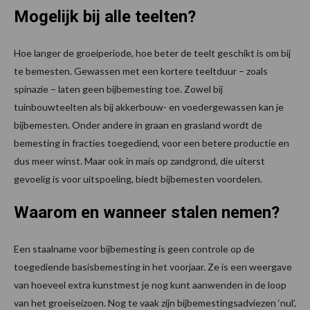
Mogelijk bij alle teelten?
Hoe langer de groeiperiode, hoe beter de teelt geschikt is om bij
te bemesten. Gewassen met een kortere teeltduur – zoals
spinazie – laten geen bijbemesting toe. Zowel bij
tuinbouwteelten als bij akkerbouw- en voedergewassen kan je
bijbemesten. Onder andere in graan en grasland wordt de
bemesting in fracties toegediend, voor een betere productie en
dus meer winst. Maar ook in mais op zandgrond, die uiterst
gevoelig is voor uitspoeling, biedt bijbemesten voordelen.
Waarom en wanneer stalen nemen?
Een staalname voor bijbemesting is geen controle op de
toegediende basisbemesting in het voorjaar. Ze is een weergave
van hoeveel extra kunstmest je nog kunt aanwenden in de loop
van het groeiseizoen. Nog te vaak zijn bijbemestingsadviezen ‘nul’,