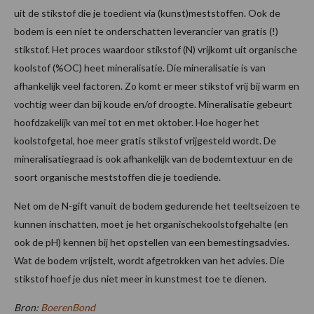
uit de stikstof die je toedient via (kunst)meststoffen. Ook de
bodem is een niet te onderschatten leverancier van gratis (!)
stikstof. Het proces waardoor stikstof (N) vrijkomt uit organische
koolstof (%OC) heet mineralisatie. Die mineralisatie is van
afhankelijk veel factoren. Zo komt er meer stikstof vrij bij warm en
vochtig weer dan bij koude en/of droogte. Mineralisatie gebeurt
hoofdzakelijk van mei tot en met oktober. Hoe hoger het
koolstofgetal, hoe meer gratis stikstof vrijgesteld wordt. De
mineralisatiegraad is ook afhankelijk van de bodemtextuur en de
soort organische meststoffen die je toediende.
Net om de N-gift vanuit de bodem gedurende het teeltseizoen te
kunnen inschatten, moet je het organischekoolstofgehalte (en
ook de pH) kennen bij het opstellen van een bemestingsadvies.
Wat de bodem vrijstelt, wordt afgetrokken van het advies. Die
stikstof hoef je dus niet meer in kunstmest toe te dienen.
Bron:
BoerenBond