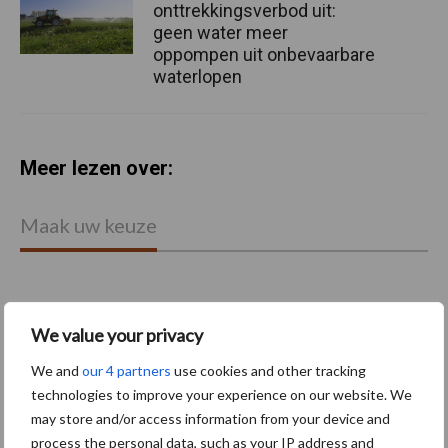
onttrekkingsverbod uit:
geen water meer
oppompen uit onbevaarbare
waterlopen
Meer lezen over:
Maak uw keuze
We value your privacy
Machines
Duurzaamheid
We and
our 4 partners
use cookies and other tracking
technologies to improve your experience on our website. We
may store and/or access information from your device and
process the personal data, such as your IP address and