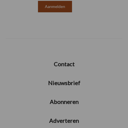
Contact
Nieuwsbrief
Abonneren
Adverteren