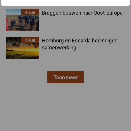
4 aug
Bruggen bouwen naar Oost-Europa
3 aug
Homburg en Escarda beëindigen
samenwerking
Toon meer