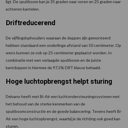
ligt. De spuitboom kan je 35 graden naar voren en 25 graden naar
achteren kantelen.
Driftreducerend
De vijflingdophouders waaraan de doppen zijn gemonteerd
hebben standaard een onderlinge afstand van 50 centimeter. Op
wens kunnen ze ook op 25 centimeter geplaatst worden. In
combinatie met een verlaagde spuitboom en de juiste
kantdoppen is hiermee de 97,5% DRT klasse behaald.
Hoge luchtopbrengst helpt sturing
Delvano heeft met Bi-Air een luchtondersteuningssysteem met
het behoud van de sterke kenmerken van de
spuitboomconstructie en de goede balancering. Tevens heeft Bi-
Air een hoge luchtopbrengst, waarbij je de richting ook goed kan
sturen.