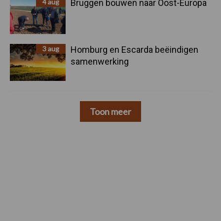
4 aug
Bruggen bouwen naar Oost-Europa
3 aug
Homburg en Escarda beëindigen
samenwerking
Toon meer