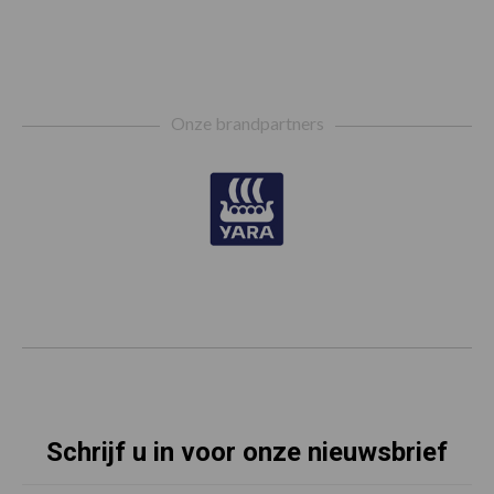
Footer
Onze brandpartners
Schrijf u in voor onze nieuwsbrief