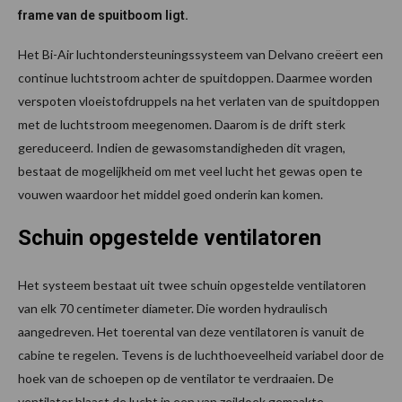
frame van de spuitboom ligt.
Het Bi-Air luchtondersteuningssysteem van Delvano creëert een
continue luchtstroom achter de spuitdoppen. Daarmee worden
verspoten vloeistofdruppels na het verlaten van de spuitdoppen
met de luchtstroom meegenomen. Daarom is de drift sterk
gereduceerd. Indien de gewasomstandigheden dit vragen,
bestaat de mogelijkheid om met veel lucht het gewas open te
vouwen waardoor het middel goed onderin kan komen.
Schuin opgestelde ventilatoren
Het systeem bestaat uit twee schuin opgestelde ventilatoren
van elk 70 centimeter diameter. Die worden hydraulisch
aangedreven. Het toerental van deze ventilatoren is vanuit de
cabine te regelen. Tevens is de luchthoeveelheid variabel door de
hoek van de schoepen op de ventilator te verdraaien. De
ventilator blaast de lucht in een van zeildoek gemaakte