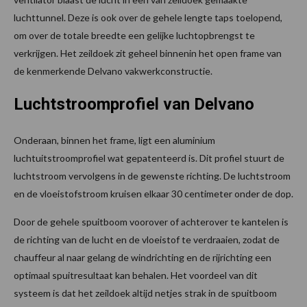
luchttunnel. Deze is ook over de gehele lengte taps toelopend,
om over de totale breedte een gelijke luchtopbrengst te
verkrijgen. Het zeildoek zit geheel binnenin het open frame van
de kenmerkende Delvano vakwerkconstructie.
Luchtstroomprofiel van Delvano
Onderaan, binnen het frame, ligt een aluminium
luchtuitstroomprofiel wat gepatenteerd is. Dit profiel stuurt de
luchtstroom vervolgens in de gewenste richting. De luchtstroom
en de vloeistofstroom kruisen elkaar 30 centimeter onder de dop.
Door de gehele spuitboom voorover of achterover te kantelen is
de richting van de lucht en de vloeistof te verdraaien, zodat de
chauffeur al naar gelang de windrichting en de rijrichting een
optimaal spuitresultaat kan behalen. Het voordeel van dit
systeem is dat het zeildoek altijd netjes strak in de spuitboom