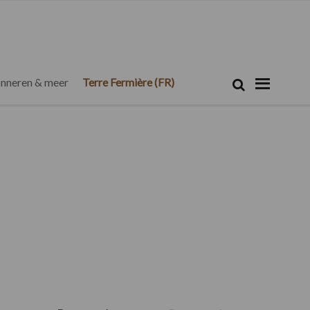
Zoeken...
Zoek
nneren & meer
Terre Fermière (FR)