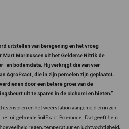
rd uitstellen van beregening en het vroeg
r Mart Marinussen uit het Gelderse Nitrik de
er- en bodemdata. Hij verkrijgt die van vier
AgroExact, die in zijn percelen zijn geplaatst.
 verdienen door een betere groei van de
gsbeurt uit te sparen in de cichorei en bieten.”
tsensoren en het weerstation aangemeld en in zijn
n het uitgebreide SoilExact Pro-model. Dat geeft hem
 hoeveelheid regen, temperatuur en luchtvochtigheid.