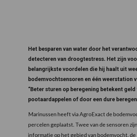
Het besparen van water door het verantwoo
detecteren van droogtestress. Het zijn voo
belangrijkste voordelen die hij haalt uit we
bodemvochtsensoren en één weerstation van 
“Beter sturen op beregening betekent geld
pootaardappelen of door een dure beregenin
Marinussen heeft via AgroExact de bodemvoch
percelen geplaatst. Twee van de sensoren zij
informatie op het gebied van bodemvocht, de