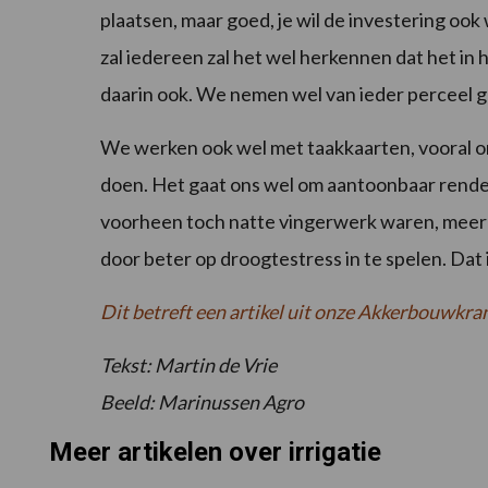
plaatsen, maar goed, je wil de investering oo
zal iedereen zal het wel herkennen dat het in
daarin ook. We nemen wel van ieder perceel 
We werken ook wel met taakkaarten, vooral o
doen. Het gaat ons wel om aantoonbaar rende
voorheen toch natte vingerwerk waren, meer
door beter op droogtestress in te spelen. Dat i
Dit betreft een artikel uit onze Akkerbouwkra
Tekst: Martin de Vrie
Beeld: Marinussen Agro
Meer artikelen over irrigatie