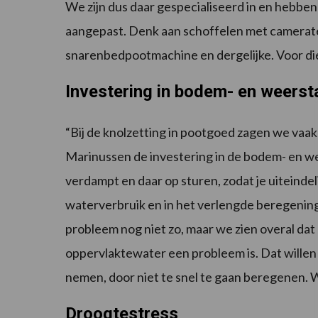
We zijn dus daar gespecialiseerd in en hebben
aangepast. Denk aan schoffelen met camerat
snarenbedpootmachine en dergelijke. Voor die 
Investering in bodem- en weerst
“Bij de knolzetting in pootgoed zagen we vaak 
Marinussen de investering in de bodem- en w
verdampt en daar op sturen, zodat je uiteinde
waterverbruik en in het verlengde beregening
probleem nog niet zo, maar we zien overal da
oppervlaktewater een probleem is. Dat willen 
nemen, door niet te snel te gaan beregenen. W
Droogtestress