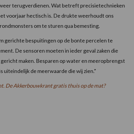
k weer terugverdienen. Wat betreft precisietechnieken
 het voorjaar hectisch is. De drukte weerhoudt ons
grondmonsters om te sturen qua bemesting.
m gerichte bespuitingen op de bonte percelen te
ment. De sensoren moeten in ieder geval zaken die
 gericht maken. Besparen op water en meeropbrengst
s uiteindelijk de meerwaarde die wij zien.”
nt. De Akkerbouwkrant gratis thuis op de mat?