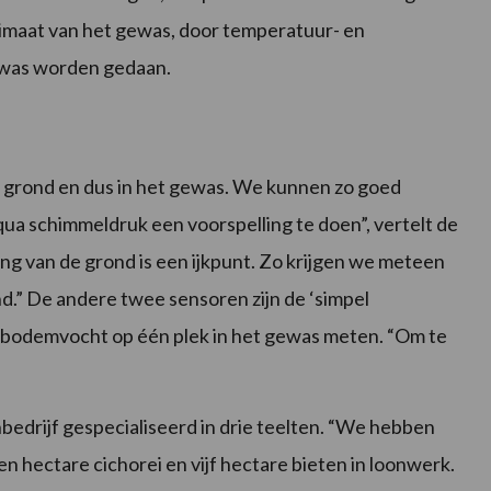
oklimaat van het gewas, door temperatuur- en
ewas worden gedaan.
e grond en dus in het gewas. We kunnen zo goed
ua schimmeldruk een voorspelling te doen”, vertelt de
g van de grond is een ijkpunt. Zo krijgen we meteen
ond.” De andere twee sensoren zijn de ‘simpel
le bodemvocht op één plek in het gewas meten. “Om te
”
nbedrijf gespecialiseerd in drie teelten. “We hebben
en hectare cichorei en vijf hectare bieten in loonwerk.