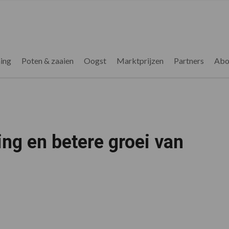
ing
Poten & zaaien
Oogst
Marktprijzen
Partners
Abo
ing en betere groei van