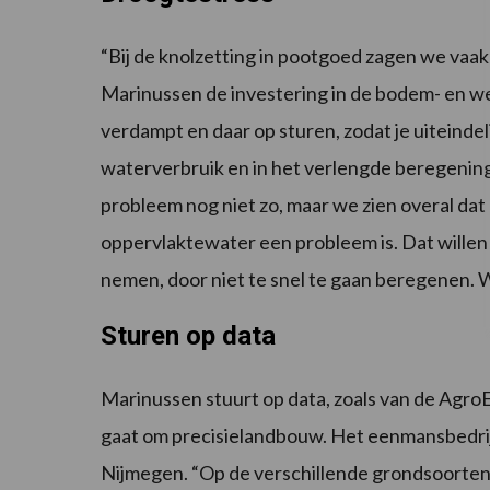
“Bij de knolzetting in pootgoed zagen we vaak 
Marinussen de investering in de bodem- en w
verdampt en daar op sturen, zodat je uiteinde
waterverbruik en in het verlengde beregening
probleem nog niet zo, maar we zien overal da
oppervlaktewater een probleem is. Dat willen 
nemen, door niet te snel te gaan beregenen. W
Sturen op data
Marinussen stuurt op data, zoals van de AgroE
gaat om precisielandbouw. Het eenmansbedrijf
Nijmegen. “Op de verschillende grondsoorten 