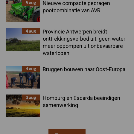
5 aug
Nieuwe compacte gedragen
pootcombinatie van AVR
4 aug
Provincie Antwerpen breidt
onttrekkingsverbod uit: geen water
meer oppompen uit onbevaarbare
waterlopen
4 aug
Bruggen bouwen naar Oost-Europa
3 aug
Homburg en Escarda beëindigen
samenwerking