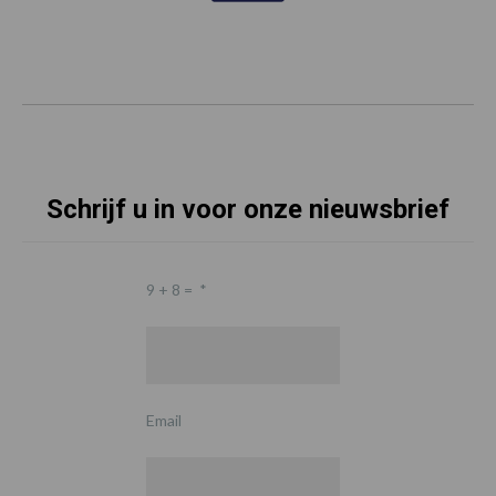
Schrijf u in voor onze nieuwsbrief
9 + 8 =
*
Email