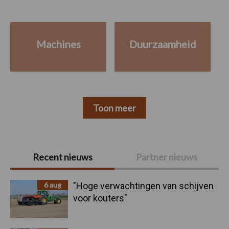
Machines
Duurzaamheid
Toon meer
Primaire
Recent nieuws
Partner nieuws
Sidebar
6 aug
"Hoge verwachtingen van schijven
voor kouters"