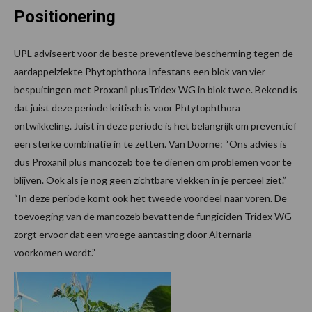
Positionering
UPL adviseert voor de beste preventieve bescherming tegen de
aardappelziekte Phytophthora Infestans een blok van vier
bespuitingen met Proxanil plusTridex WG in blok twee. Bekend is
dat juist deze periode kritisch is voor Phtytophthora
ontwikkeling. Juist in deze periode is het belangrijk om preventief
een sterke combinatie in te zetten. Van Doorne: “Ons advies is
dus Proxanil plus mancozeb toe te dienen om problemen voor te
blijven. Ook als je nog geen zichtbare vlekken in je perceel ziet.”
“In deze periode komt ook het tweede voordeel naar voren. De
toevoeging van de mancozeb bevattende fungiciden Tridex WG
zorgt ervoor dat een vroege aantasting door Alternaria
voorkomen wordt.”