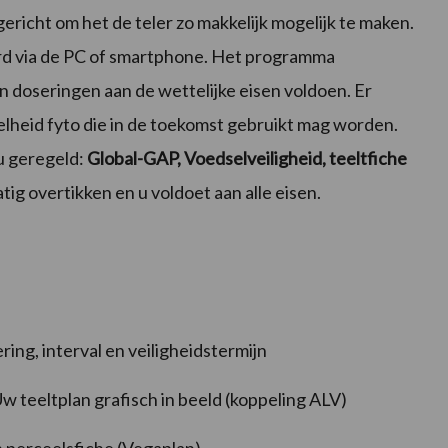
richt om het de teler zo makkelijk mogelijk te maken.
erd via de PC of smartphone. Het programma
n doseringen aan de wettelijke eisen voldoen. Er
lheid fyto die in de toekomst gebruikt mag worden.
u geregeld:
Global-GAP, Voedselveiligheid, teeltfiche
tig overtikken en u voldoet aan alle eisen.
ing, interval en veiligheidstermijn
 teeltplan grafisch in beeld (koppeling ALV)