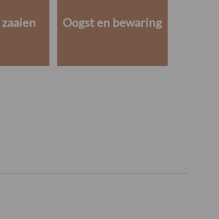
 zaaien
Oogst en bewaring