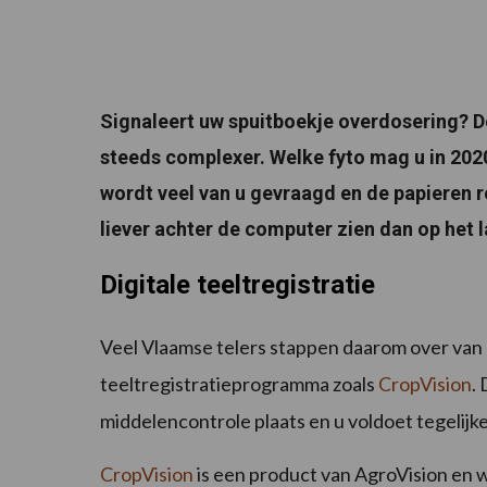
Signaleert uw spuitboekje overdosering?
steeds complexer. Welke fyto mag u in 202
wordt veel van u gevraagd en de papieren r
liever achter de computer zien dan op het l
Digitale teeltregistratie
Veel Vlaamse telers stappen daarom over van e
teeltregistratieprogramma zoals
CropVision
.
middelencontrole plaats en u voldoet tegelijke
CropVision
is een product van AgroVision en w