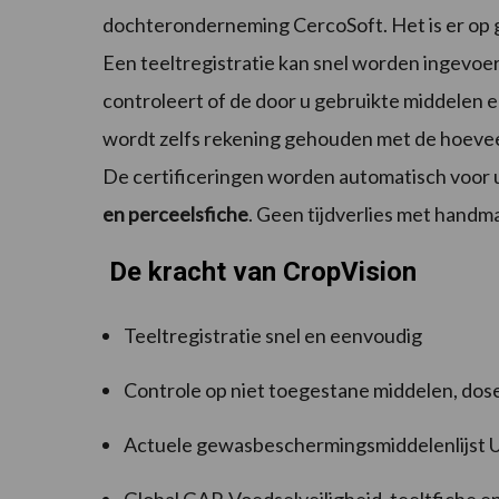
dochteronderneming CercoSoft. Het is er op ge
Een teeltregistratie kan snel worden ingevo
controleert of de door u gebruikte middelen e
wordt zelfs rekening gehouden met de hoevee
De certificeringen worden automatisch voor 
en perceelsfiche
. Geen tijdverlies met handma
De kracht van CropVision
Teeltregistratie snel en eenvoudig
Controle op niet toegestane middelen, doser
Actuele gewasbeschermingsmiddelenlijst Uw