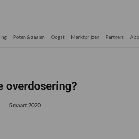
ing
Poten & zaaien
Oogst
Marktprijzen
Partners
Abo
e overdosering?
5 maart 2020