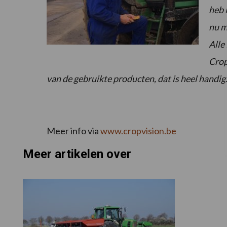
heb i
nu m
Alle
Crop
van de gebruikte producten, dat is heel handig.
Meer info via
www.cropvision.be
Meer artikelen over