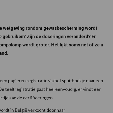
 De wetgeving rondom gewasbescherming wordt
0 gebruiken? Zijn de doseringen veranderd? Er
ompslomp wordt groter. Het lijkt soms net of ze u
and.
en papieren registratie via het spuitboekje naar een
 De teeltregistratie gaat heel eenvoudig, er vindt een
rtijd aan de certificeringen.
ordt in België verkocht door haar