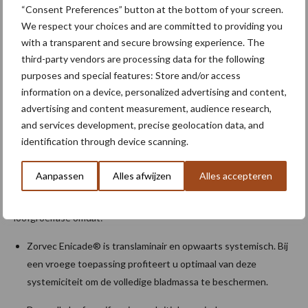
“Consent Preferences” button at the bottom of your screen.
We respect your choices and are committed to providing you
Dosis: 150 ml /ha + partner
with a transparent and secure browsing experience. The
Aantal toepassingen: 4 per teeltseizoen
third-party vendors are processing data for the following
purposes and special features: Store and/or access
Interval tussen de toepassingen: 7-10 dagen (steeds in
information on a device, personalized advertising and content,
functie van de ziektedruk)
advertising and content measurement, audience research,
and services development, precise geolocation data, and
Wachttijd voor oogst: 7 dagen • Erkenningnummer: 10742P/B
identification through device scanning.
Inzet in de snelle loofgroeifase
Aanpassen
Alles afwijzen
Alles accepteren
Zorvec Enicade kan het beste ingezet worden in de snelle
loofgroeifase omdat:
Zorvec Enicade® is translaminair en opwaarts systemisch. Bij
een vroege toepassing profiteert u optimaal van deze
systemiciteit om de volledige bladmassa te beschermen.