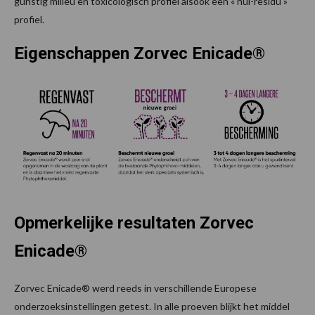
gunstig milieu en toxicologisch profiel alsook een « nul-residu »
profiel.
Eigenschappen Zorvec Enicade®
Opmerkelijke resultaten Zorvec
Enicade®
Zorvec Enicade® werd reeds in verschillende Europese
onderzoeksinstellingen getest. In alle proeven blijkt het middel