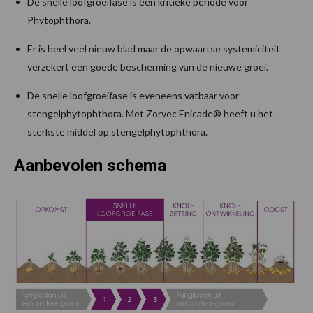
De snelle loofgroeifase is een kritieke periode voor
Phytophthora.
Er is heel veel nieuw blad maar de opwaartse systemiciteit
verzekert een goede bescherming van de nieuwe groei.
De snelle loofgroeifase is eveneens vatbaar voor
stengelphytophthora. Met Zorvec Enicade® heeft u het
sterkste middel op stengelphytophthora.
Aanbevolen schema