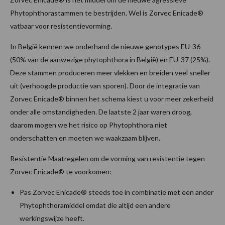
Phytophthorastammen te bestrijden. Wel is Zorvec Enicade®
vatbaar voor resistentievorming.
In België kennen we onderhand de nieuwe genotypes EU-36
(50% van de aanwezige phytophthora in België) en EU-37 (25%).
Deze stammen produceren meer vlekken en breiden veel sneller
uit (verhoogde productie van sporen). Door de integratie van
Zorvec Enicade® binnen het schema kiest u voor meer zekerheid
onder alle omstandigheden. De laatste 2 jaar waren droog,
daarom mogen we het risico op Phytophthora niet
onderschatten en moeten we waakzaam blijven.
Resistentie Maatregelen om de vorming van resistentie tegen
Zorvec Enicade® te voorkomen:
Pas Zorvec Enicade® steeds toe in combinatie met een ander
Phytophthoramiddel omdat die altijd een andere
werkingswijze heeft.