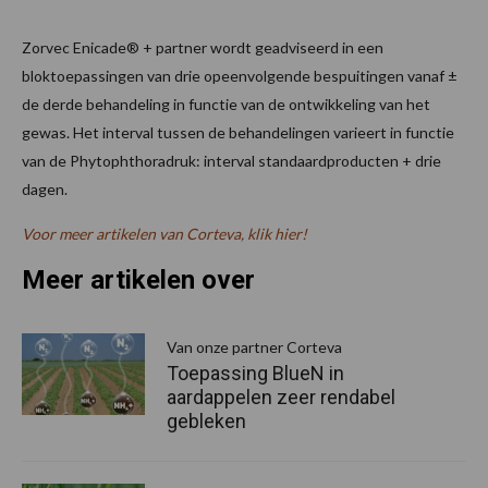
Zorvec Enicade® + partner wordt geadviseerd in een
bloktoepassingen van drie opeenvolgende bespuitingen vanaf ±
de derde behandeling in functie van de ontwikkeling van het
gewas. Het interval tussen de behandelingen varieert in functie
van de Phytophthoradruk: interval standaardproducten + drie
dagen.
Voor meer artikelen van Corteva, klik hier!
Meer artikelen over
P
S
Van onze partner Corteva
Toepassing BlueN in
aardappelen zeer rendabel
gebleken