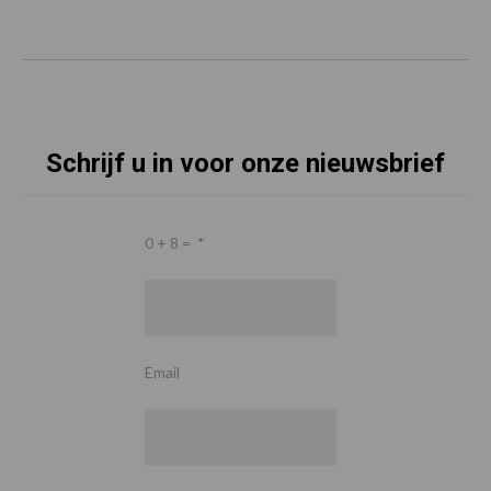
Schrijf u in voor onze nieuwsbrief
0 + 8 =
*
Email