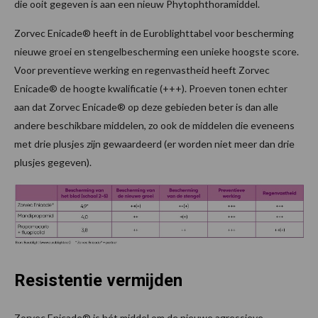
die ooit gegeven is aan een nieuw Phytophthoramiddel.
Zorvec Enicade® heeft in de Euroblighttabel voor bescherming
nieuwe groei en stengelbescherming een unieke hoogste score.
Voor preventieve werking en regenvastheid heeft Zorvec
Enicade® de hoogte kwalificatie (+++). Proeven tonen echter
aan dat Zorvec Enicade® op deze gebieden beter is dan alle
andere beschikbare middelen, zo ook de middelen die eveneens
met drie plusjes zijn gewaardeerd (er worden niet meer dan drie
plusjes gegeven).
Resistentie vermijden
Zorvec Enicade® is hét middel om de nieuwe agressieve