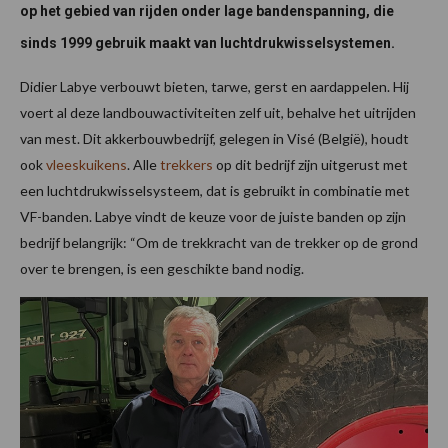
op het gebied van rijden onder lage bandenspanning, die
sinds 1999 gebruik maakt van luchtdrukwisselsystemen.
Didier Labye verbouwt bieten, tarwe, gerst en aardappelen. Hij
voert al deze landbouwactiviteiten zelf uit, behalve het uitrijden
van mest. Dit akkerbouwbedrijf, gelegen in Visé (België), houdt
ook
vleeskuikens
. Alle
trekkers
op dit bedrijf zijn uitgerust met
een luchtdrukwisselsysteem, dat is gebruikt in combinatie met
VF-banden. Labye vindt de keuze voor de juiste banden op zijn
bedrijf belangrijk: “Om de trekkracht van de trekker op de grond
over te brengen, is een geschikte band nodig.