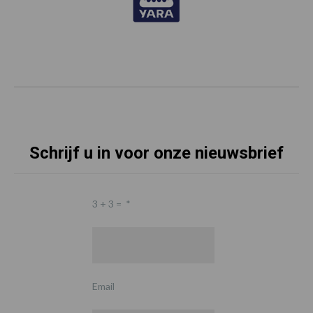
Schrijf u in voor onze nieuwsbrief
3 + 3 =
*
Email