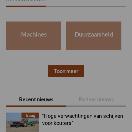
Machines
Duurzaamheid
Toon meer
Primaire
Recent nieuws
Partner nieuws
Sidebar
6 aug
"Hoge verwachtingen van schijven
voor kouters"