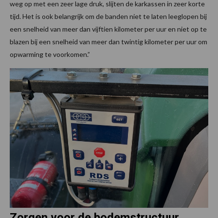
weg op met een zeer lage druk, slijten de karkassen in zeer korte
tijd. Het is ook belangrijk om de banden niet te laten leeglopen bij
een snelheid van meer dan vijftien kilometer per uur en niet op te
blazen bij een snelheid van meer dan twintig kilometer per uur om
opwarming te voorkomen.”
Zorgen voor de bodemstructuur