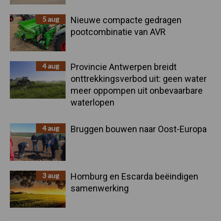
5 aug
Nieuwe compacte gedragen
pootcombinatie van AVR
4 aug
Provincie Antwerpen breidt
onttrekkingsverbod uit: geen water
meer oppompen uit onbevaarbare
waterlopen
4 aug
Bruggen bouwen naar Oost-Europa
3 aug
Homburg en Escarda beëindigen
samenwerking