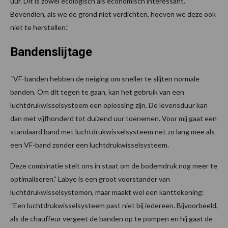
uur. Dit is zowel ecologisch als economisch interessant.
Bovendien, als we de grond niet verdichten, hoeven we deze ook
niet te herstellen.”
Bandenslijtage
“VF-banden hebben de neiging om sneller te slijten normale
banden. Om dit tegen te gaan, kan het gebruik van een
luchtdrukwisselsysteem een oplossing zijn. De levensduur kan
dan met vijfhonderd tot duizend uur toenemen. Voor mij gaat een
standaard band met luchtdrukwisselsysteem net zo lang mee als
een VF-band zonder een luchtdrukwisselsysteem.
Deze combinatie stelt ons in staat om de bodemdruk nog meer te
optimaliseren.” Labye is een groot voorstander van
luchtdrukwisselsystemen, maar maakt wel een kanttekening:
“Een luchtdrukwisselsysteem past niet bij iedereen. Bijvoorbeeld,
als de chauffeur vergeet de banden op te pompen en hij gaat de