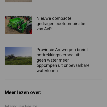
Nieuwe compacte
gedragen pootcombinatie
van AVR
Provincie Antwerpen breidt
onttrekkingsverbod uit:
geen water meer
oppompen uit onbevaarbare
waterlopen
Meer lezen over:
Maak uw keuze