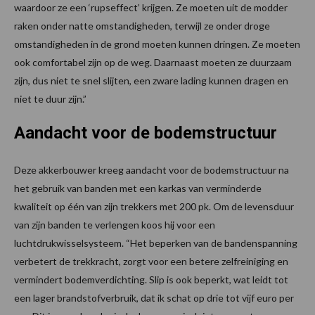
waardoor ze een ‘rupseffect’ krijgen. Ze moeten uit de modder
raken onder natte omstandigheden, terwijl ze onder droge
omstandigheden in de grond moeten kunnen dringen. Ze moeten
ook comfortabel zijn op de weg. Daarnaast moeten ze duurzaam
zijn, dus niet te snel slijten, een zware lading kunnen dragen en
niet te duur zijn.”
Aandacht voor de bodemstructuur
Deze akkerbouwer kreeg aandacht voor de bodemstructuur na
het gebruik van banden met een karkas van verminderde
kwaliteit op één van zijn trekkers met 200 pk. Om de levensduur
van zijn banden te verlengen koos hij voor een
luchtdrukwisselsysteem. “Het beperken van de bandenspanning
verbetert de trekkracht, zorgt voor een betere zelfreiniging en
vermindert bodemverdichting. Slip is ook beperkt, wat leidt tot
een lager brandstofverbruik, dat ik schat op drie tot vijf euro per