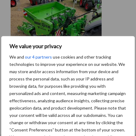
We value your privacy
We and
our 4 partners
use cookies and other tracking
technologies to improve your experience on our website. We
may store and/or access information from your device and
Nieuwe compacte gedragen
process the personal data, such as your IP address and
pootcombinatie van AVR
browsing data, for purposes like providing you with
personalized ads and content, measuring marketing campaign
effectiveness, analyzing audience insights, collecting precise
geolocation data, and product development. Please note that
your consent will be valid across all our subdomains. You can
change or withdraw your consent at any time by clicking the
“Consent Preferences” button at the bottom of your screen.