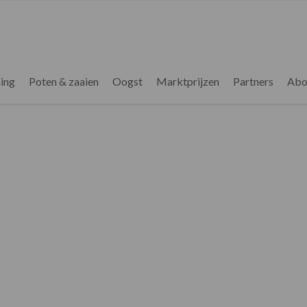
ing
Poten & zaaien
Oogst
Marktprijzen
Partners
Abo