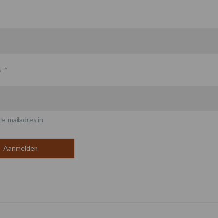
s
*
 e-mailadres in