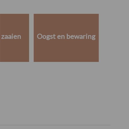
 zaaien
Oogst en bewaring