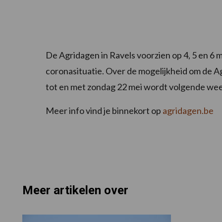
De Agridagen in Ravels voorzien op 4, 5 en 6
coronasituatie. Over de mogelijkheid om de Ag
tot en met zondag 22 mei wordt volgende week
Meer info vind je binnekort op
agridagen.be
Meer artikelen over