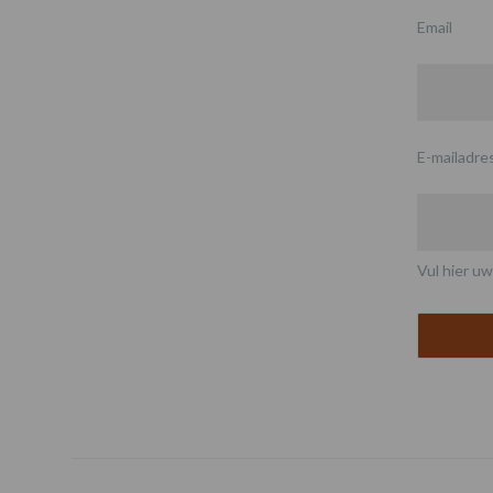
Email
E-mailadre
Vul hier uw