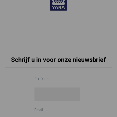
Schrijf u in voor onze nieuwsbrief
5 + 0 =
*
Email