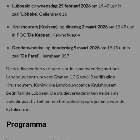
Lubbeek:
op
woensdag 25 februari 2026
om 19.45 uur in
zaal
‘Libbeke’
, Gellenberg 16
Kruishoutem (Kruisem)
: op
dinsdag 3 maart 2026
om 19.45 uur
in POC
‘De Kepper’
, Kerkhofweg 4
Denderwindeke
: op
donderdag 5 maart 2026
om 19.45 uur in
zaal
‘De Parel’
, Heirebaan 357
De studieavonden verlopen o.m. in samenwerking met het
Landbouwcentrum voor Granen (LCG vzw), Bedrijfsgilde
Kruishoutem, Koninklijke Landbouwcomice Kruishoutem,
Bedrijfsgilde Lubbeek. De studievergaderingen gelden als
opleidingsactiviteit binnen het opleidingsprogramma voor de
Fytolicentie.
Programma