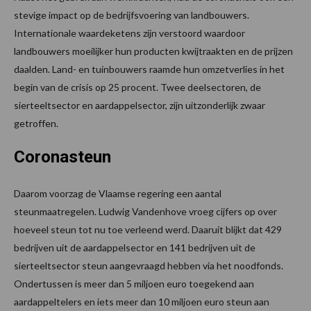
stevige impact op de bedrijfsvoering van landbouwers.
Internationale waardeketens zijn verstoord waardoor
landbouwers moeilijker hun producten kwijtraakten en de prijzen
daalden. Land- en tuinbouwers raamde hun omzetverlies in het
begin van de crisis op 25 procent. Twee deelsectoren, de
sierteeltsector en aardappelsector, zijn uitzonderlijk zwaar
getroffen.
Coronasteun
Daarom voorzag de Vlaamse regering een aantal
steunmaatregelen. Ludwig Vandenhove vroeg cijfers op over
hoeveel steun tot nu toe verleend werd. Daaruit blijkt dat 429
bedrijven uit de aardappelsector en 141 bedrijven uit de
sierteeltsector steun aangevraagd hebben via het noodfonds.
Ondertussen is meer dan 5 miljoen euro toegekend aan
aardappeltelers en iets meer dan 10 miljoen euro steun aan