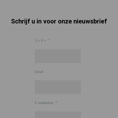
Schrijf u in voor onze nieuwsbrief
5 + 9 =
*
Email
E-mailadres
*