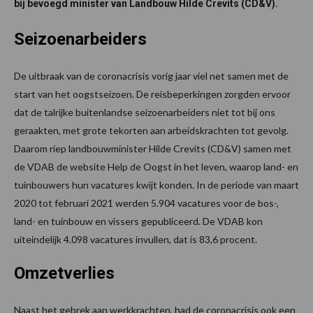
bij bevoegd minister van Landbouw Hilde Crevits (CD&V).
Seizoenarbeiders
De uitbraak van de coronacrisis vorig jaar viel net samen met de
start van het oogstseizoen. De reisbeperkingen zorgden ervoor
dat de talrijke buitenlandse seizoenarbeiders niet tot bij ons
geraakten, met grote tekorten aan arbeidskrachten tot gevolg.
Daarom riep landbouwminister Hilde Crevits (CD&V) samen met
de VDAB de website Help de Oogst in het leven, waarop land- en
tuinbouwers hun vacatures kwijt konden. In de periode van maart
2020 tot februari 2021 werden 5.904 vacatures voor de bos-,
land- en tuinbouw en vissers gepubliceerd. De VDAB kon
uiteindelijk 4.098 vacatures invullen, dat is 83,6 procent.
Omzetverlies
Naast het gebrek aan werkkrachten, had de coronacrisis ook een