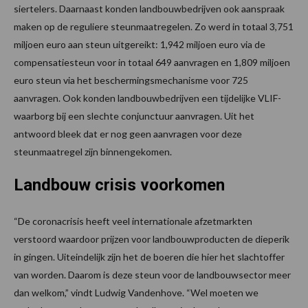
siertelers. Daarnaast konden landbouwbedrijven ook aanspraak
maken op de reguliere steunmaatregelen. Zo werd in totaal 3,751
miljoen euro aan steun uitgereikt: 1,942 miljoen euro via de
compensatiesteun voor in totaal 649 aanvragen en 1,809 miljoen
euro steun via het beschermingsmechanisme voor 725
aanvragen. Ook konden landbouwbedrijven een tijdelijke VLIF-
waarborg bij een slechte conjunctuur aanvragen. Uit het
antwoord bleek dat er nog geen aanvragen voor deze
steunmaatregel zijn binnengekomen.
Landbouw crisis voorkomen
“De coronacrisis heeft veel internationale afzetmarkten
verstoord waardoor prijzen voor landbouwproducten de dieperik
in gingen. Uiteindelijk zijn het de boeren die hier het slachtoffer
van worden. Daarom is deze steun voor de landbouwsector meer
dan welkom,” vindt Ludwig Vandenhove. “Wel moeten we