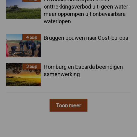
onttrekkingsverbod uit: geen water
meer oppompen uit onbevaarbare
waterlopen
4 aug
Bruggen bouwen naar Oost-Europa
3 aug
Homburg en Escarda beëindigen
samenwerking
Toon meer