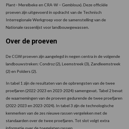
Plant– Merelbeke en CRA-W – Gembloux). Deze officiële
proeven zijn uitgevoerd in opdracht van de Technisch
Interregionale Werkgroep voor de samenstelling van de
Nationale rassenlijst voor landbouwgewassen.
Over de proeven
De CGW proeven zijn aangelegd in negen centra in de volgende
landbouwstreken: Condroz (2), Leemstreek (3), Zandleemstreek
(2) en Polders (2).
In tabel 1 zijn de resultaten van de opbrengsten van de twee
proefjaren (2022-2023 en 2023-2024) samengevat. Tabel 2 bevat
de waarnemingen van de proeven gedurende de twee proefjaren
(2022-2023 en 2023-2024). In tabel 3 zijn de technologische
kenmerken van de zes nieuwe rassen vergeleken met de
standaarden over de twee proefjaren. Tot slot volgt extra
informatie over de toegelaten rassen.