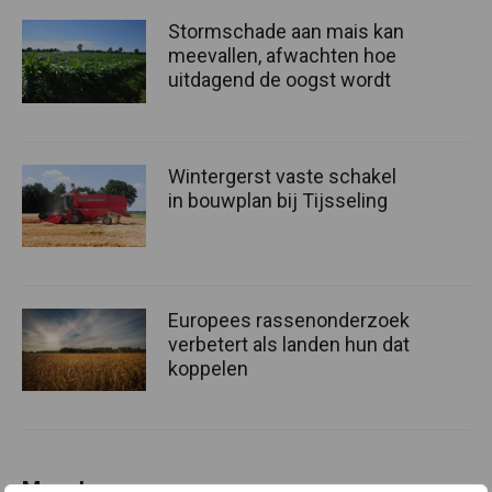
Stormschade aan mais kan
meevallen, afwachten hoe
uitdagend de oogst wordt
Wintergerst vaste schakel
in bouwplan bij Tijsseling
Europees rassenonderzoek
verbetert als landen hun dat
koppelen
Meer lezen over: