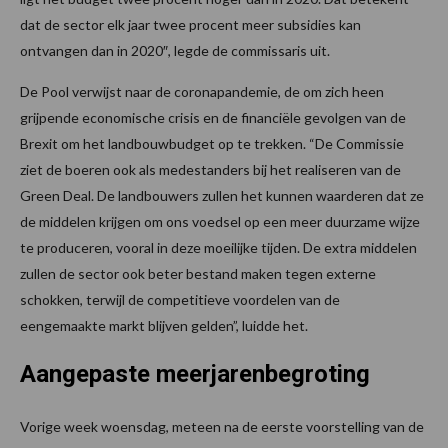
dat de sector elk jaar twee procent meer subsidies kan
ontvangen dan in 2020″, legde de commissaris uit.
De Pool verwijst naar de coronapandemie, de om zich heen
grijpende economische crisis en de financiële gevolgen van de
Brexit om het landbouwbudget op te trekken. “De Commissie
ziet de boeren ook als medestanders bij het realiseren van de
Green Deal. De landbouwers zullen het kunnen waarderen dat ze
de middelen krijgen om ons voedsel op een meer duurzame wijze
te produceren, vooral in deze moeilijke tijden. De extra middelen
zullen de sector ook beter bestand maken tegen externe
schokken, terwijl de competitieve voordelen van de
eengemaakte markt blijven gelden”, luidde het.
Aangepaste meerjarenbegroting
Vorige week woensdag, meteen na de eerste voorstelling van de