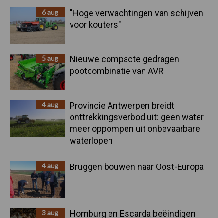
6 aug
"Hoge verwachtingen van schijven
voor kouters"
5 aug
Nieuwe compacte gedragen
pootcombinatie van AVR
4 aug
Provincie Antwerpen breidt
onttrekkingsverbod uit: geen water
meer oppompen uit onbevaarbare
waterlopen
4 aug
Bruggen bouwen naar Oost-Europa
3 aug
Homburg en Escarda beëindigen