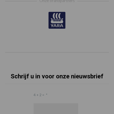
Onze brandpartners
Schrijf u in voor onze nieuwsbrief
4 + 2 =
*