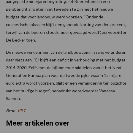
aangepaste meerjarenbegroting, liet Boerenbond in een
persbericht al weten niet tevreden te zijn met het nieuwe
budget dat voor landbouw werd voorzien. “Onder de
cosmetische plussen blijft een gapende korting van tien procent,
terwijl van de boeren steeds meer gevraagd wordt”, zei voorzitter
De Becker toen.
De nieuwe verklaringen van de landbouwcommissaris veranderen
daar niets aan. “Er blijft een deficit in verhouding met het budget
2014-2020. Zelfs met de bijkomende middelen vanuit het Next
Generation Europa plan voor de tweede pijler waarin 15 miljard
euro extra wordt voorzien, blijft er een vermindering ten opzichte
van het huidige budget”, benadrukt woordvoerder Vanessa
Saenen.
Bron:
VILT
Meer artikelen over