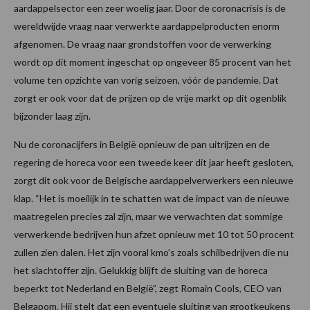
aardappelsector een zeer woelig jaar. Door de coronacrisis is de
wereldwijde vraag naar verwerkte aardappelproducten enorm
afgenomen. De vraag naar grondstoffen voor de verwerking
wordt op dit moment ingeschat op ongeveer 85 procent van het
volume ten opzichte van vorig seizoen, vóór de pandemie. Dat
zorgt er ook voor dat de prijzen op de vrije markt op dit ogenblik
bijzonder laag zijn.
Nu de coronacijfers in België opnieuw de pan uitrijzen en de
regering de horeca voor een tweede keer dit jaar heeft gesloten,
zorgt dit ook voor de Belgische aardappelverwerkers een nieuwe
klap. “Het is moeilijk in te schatten wat de impact van de nieuwe
maatregelen precies zal zijn, maar we verwachten dat sommige
verwerkende bedrijven hun afzet opnieuw met 10 tot 50 procent
zullen zien dalen. Het zijn vooral kmo’s zoals schilbedrijven die nu
het slachtoffer zijn. Gelukkig blijft de sluiting van de horeca
beperkt tot Nederland en België”, zegt Romain Cools, CEO van
Belgapom. Hij stelt dat een eventuele sluiting van grootkeukens