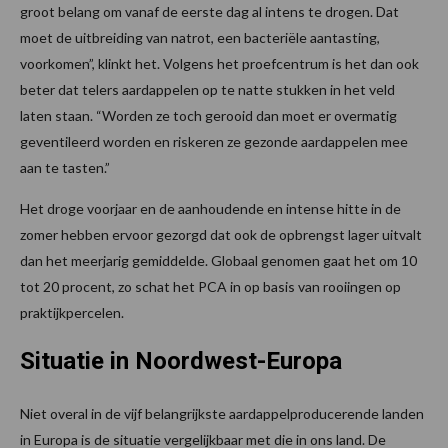
groot belang om vanaf de eerste dag al intens te drogen. Dat
moet de uitbreiding van natrot, een bacteriële aantasting,
voorkomen”, klinkt het. Volgens het proefcentrum is het dan ook
beter dat telers aardappelen op te natte stukken in het veld
laten staan. “Worden ze toch gerooid dan moet er overmatig
geventileerd worden en riskeren ze gezonde aardappelen mee
aan te tasten.”
Het droge voorjaar en de aanhoudende en intense hitte in de
zomer hebben ervoor gezorgd dat ook de opbrengst lager uitvalt
dan het meerjarig gemiddelde. Globaal genomen gaat het om 10
tot 20 procent, zo schat het PCA in op basis van rooiingen op
praktijkpercelen.
Situatie in Noordwest-Europa
Niet overal in de vijf belangrijkste aardappelproducerende landen
in Europa is de situatie vergelijkbaar met die in ons land. De