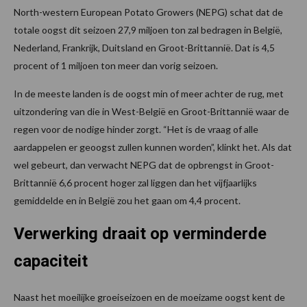
North-western European Potato Growers (NEPG) schat dat de
totale oogst dit seizoen 27,9 miljoen ton zal bedragen in België,
Nederland, Frankrijk, Duitsland en Groot-Brittannië. Dat is 4,5
procent of 1 miljoen ton meer dan vorig seizoen.
In de meeste landen is de oogst min of meer achter de rug, met
uitzondering van die in West-België en Groot-Brittannië waar de
regen voor de nodige hinder zorgt. “Het is de vraag of alle
aardappelen er geoogst zullen kunnen worden”, klinkt het. Als dat
wel gebeurt, dan verwacht NEPG dat de opbrengst in Groot-
Brittannië 6,6 procent hoger zal liggen dan het vijfjaarlijks
gemiddelde en in België zou het gaan om 4,4 procent.
Verwerking draait op verminderde
capaciteit
Naast het moeilijke groeiseizoen en de moeizame oogst kent de