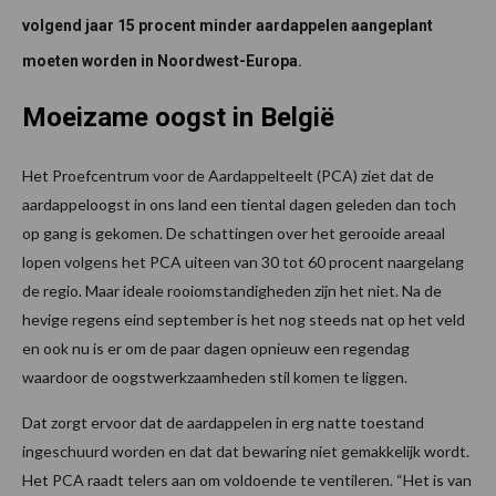
volgend jaar 15 procent minder aardappelen aangeplant
moeten worden in Noordwest-Europa.
Moeizame oogst in België
Het Proefcentrum voor de Aardappelteelt (PCA) ziet dat de
aardappeloogst in ons land een tiental dagen geleden dan toch
op gang is gekomen. De schattingen over het gerooide areaal
lopen volgens het PCA uiteen van 30 tot 60 procent naargelang
de regio. Maar ideale rooiomstandigheden zijn het niet. Na de
hevige regens eind september is het nog steeds nat op het veld
en ook nu is er om de paar dagen opnieuw een regendag
waardoor de oogstwerkzaamheden stil komen te liggen.
Dat zorgt ervoor dat de aardappelen in erg natte toestand
ingeschuurd worden en dat dat bewaring niet gemakkelijk wordt.
Het PCA raadt telers aan om voldoende te ventileren. “Het is van