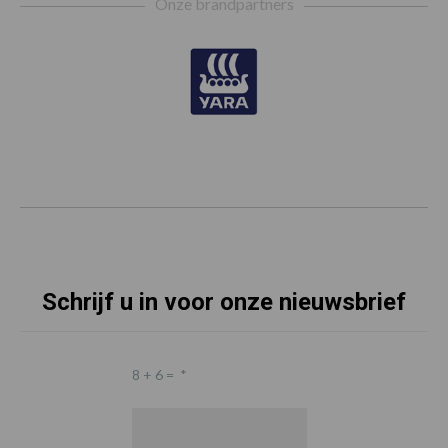
Onze brandpartners
Schrijf u in voor onze nieuwsbrief
8 + 6 =
*