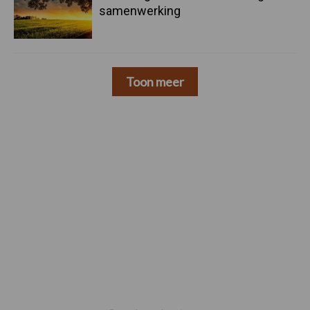
samenwerking
Toon meer
Footer