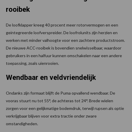
rooibek
De loofklapper kreeg 40 procent meer rotorvermogen en een
geïntegreerde loofverspreider. De loofrolunits zijn herzien en
werken met minder valhoogte voor een zachtere productstroom.
De nieuwe ACC-rooibek is bovendien snelwisselbaar, waardoor
gebruikers in een halfuur kunnen omschakelen naar een andere
toepassing, zoals uienrooien.
Wendbaar en veldvriendelijk
Ondanks zijn formaat blijft de Puma opvallend wendbaar. De
vooras stuurt nu tot 55°, de achteras tot 24°. Brede wielen
zorgen voor een gelijkmatige bodemdruk, terwijl rupsen als optie
verkrijgbaar blijven voor extra tractie onder zware
omstandigheden.