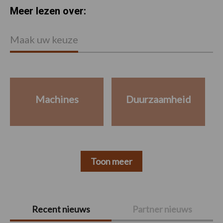
Meer lezen over:
Maak uw keuze
Machines
Duurzaamheid
Toon meer
Primaire
Recent nieuws
Partner nieuws
Sidebar