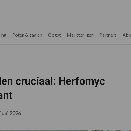
ing
Poten & zaaien
Oogst
Marktprijzen
Partners
Abo
elen cruciaal: Herfomyc
ant
 juni 2026