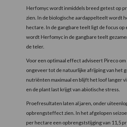
Herfomyc wordt inmiddels breed getest op pra
zien. In de biologische aardappelteelt wordt h
hectare. In de gangbare teelt ligt de focus op 
wordt Herfomyc in de gangbare teelt gezamen
de teler.
Voor een optimaal effect adviseert Pireco om 
ongeveer tot de natuurlijke afrijping van het
nutriënten maximaal en blijft het loof langer
en de plant last krijgt van abiotische stress.
Proefresultaten laten al jaren, onder uiteen
opbrengsteffect zien. In het afgelopen seizoe
per hectare een opbrengststijging van 11,5 p