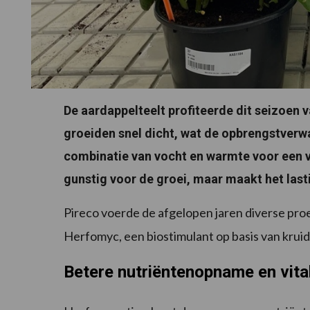
De aardappelteelt profiteerde dit seizoen v
groeiden snel dicht, wat de opbrengstverwa
combinatie van vocht en warmte voor een v
gunstig voor de groei, maar maakt het lasti
Pireco voerde de afgelopen jaren diverse proev
Herfomyc, een biostimulant op basis van krui
Betere nutriëntenopname en vital