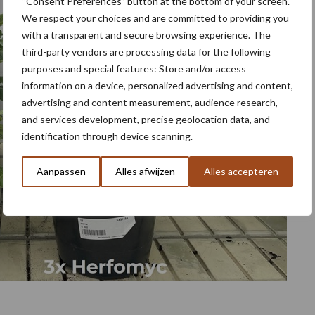
“Consent Preferences” button at the bottom of your screen.
We respect your choices and are committed to providing you
with a transparent and secure browsing experience. The
third-party vendors are processing data for the following
purposes and special features: Store and/or access
information on a device, personalized advertising and content,
advertising and content measurement, audience research,
and services development, precise geolocation data, and
identification through device scanning.
Aanpassen
Alles afwijzen
Alles accepteren