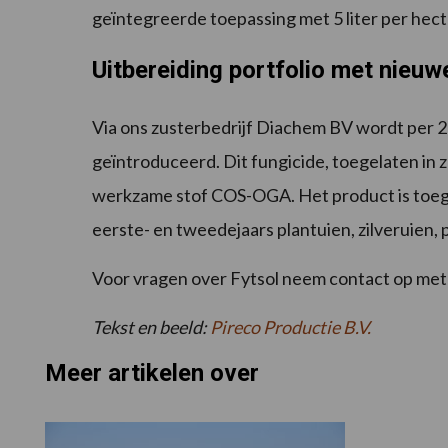
geïntegreerde toepassing met 5 liter per hec
Uitbereiding portfolio met nieuw
Via ons zusterbedrijf Diachem BV wordt per 
geïntroduceerd. Dit fungicide, toegelaten in z
werkzame stof COS-OGA. Het product is toegel
eerste- en tweedejaars plantuien, zilveruien, 
Voor vragen over Fytsol neem contact op met 
Tekst en beeld:
Pireco
Productie B.V.
Meer artikelen over