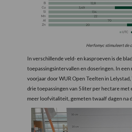
Herfomyc stimuleert de o
In verschillende veld- en kasproeven is de bla
toepassingsintervallen en doseringen. In een 
voorjaar door WUR Open Teelten in Lelystad, i
drie toepassingen van 5 liter per hectare met 
meer loofvitaliteit, gemeten twaalf dagen na 