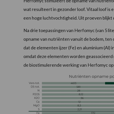
Herfomyc stimuleert de opname van nutriënten 
wat resulteert in gezonder loof. Vitaal loof is
een hoge luchtvochtigheid. Uit proeven blijkt 
Na drie toepassingen van Herfomyc (van 5 lite
opname van nutriënten vanuit de bodem, ten o
dat de elementen ijzer (Fe) en aluminium (Al) 
omdat deze elementen worden geassocieerd me
de biostimulerende werking van Herfomyc op