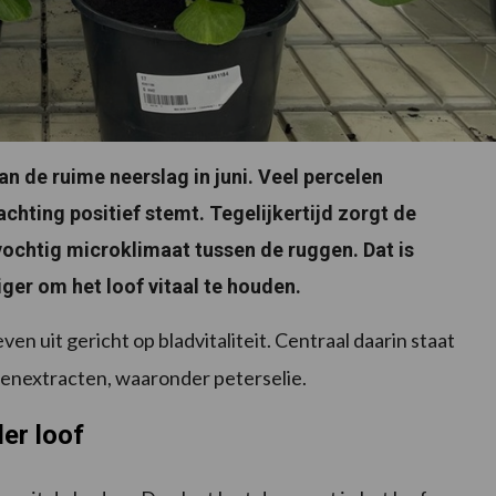
an de ruime neerslag in juni. Veel percelen
chting positief stemt. Tegelijkertijd zorgt de
ochtig microklimaat tussen de ruggen. Dat is
ger om het loof vitaal te houden.
en uit gericht op bladvitaliteit. Centraal daarin staat
denextracten, waaronder peterselie.
er loof