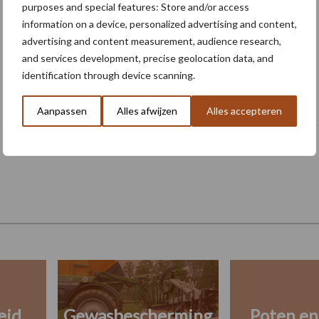
purposes and special features: Store and/or access
information on a device, personalized advertising and content,
advertising and content measurement, audience research,
and services development, precise geolocation data, and
identification through device scanning.
Nieuwe compacte gedragen
pootcombinatie van AVR
Aanpassen
Alles afwijzen
Alles accepteren
eid
Gewasbescherming
Poten en