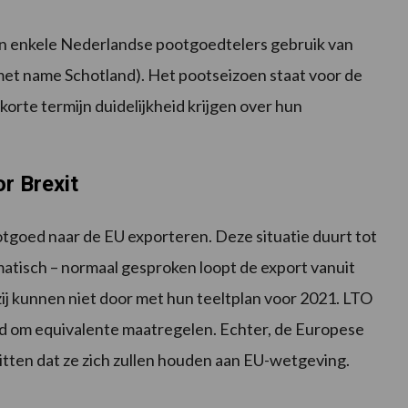
en enkele Nederlandse pootgoedtelers gebruik van
met name Schotland). Het pootseizoen staat voor de
 korte termijn duidelijkheid krijgen over hun
r Brexit
tgoed naar de EU exporteren. Deze situatie duurt tot
ematisch – normaal gesproken loopt de export vanuit
zij kunnen niet door met hun teeltplan voor 2021. LTO
om equivalente maatregelen. Echter, de Europese
itten dat ze zich zullen houden aan EU-wetgeving.