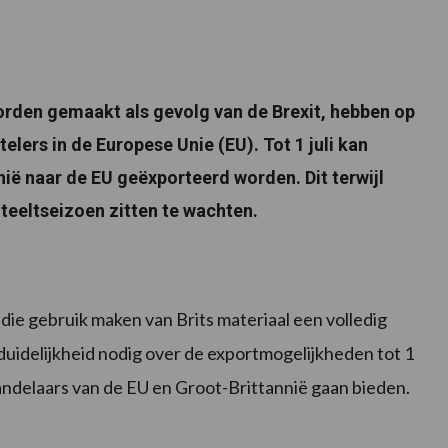
orden gemaakt als gevolg van de Brexit, hebben op
ers in de Europese Unie (EU). Tot 1 juli kan
ië naar de EU geëxporteerd worden. Dit terwijl
eeltseizoen zitten te wachten.
ie gebruik maken van Brits materiaal een volledig
n duidelijkheid nodig over de exportmogelijkheden tot 1
andelaars van de EU en Groot-Brittannië gaan bieden.