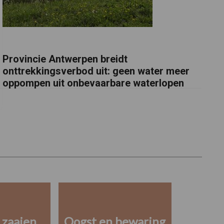
Provincie Antwerpen breidt
onttrekkingsverbod uit: geen water meer
oppompen uit onbevaarbare waterlopen
 zaaien
Oogst en bewaring