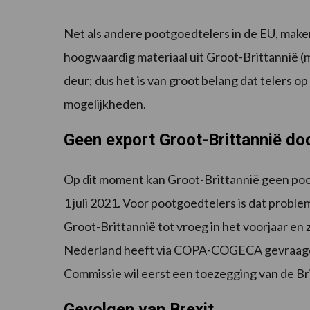
Net als andere pootgoedtelers in de EU, mak
hoogwaardig materiaal uit Groot-Brittannië (
deur; dus het is van groot belang dat telers op
mogelijkheden.
Geen export Groot-Brittannië doo
Op dit moment kan Groot-Brittannië geen poo
1 juli 2021. Voor pootgoedtelers is dat probl
Groot-Brittannië tot vroeg in het voorjaar en 
Nederland heeft via COPA-COGECA gevraagd 
Commissie wil eerst een toezegging van de Br
Gevolgen van Brexit