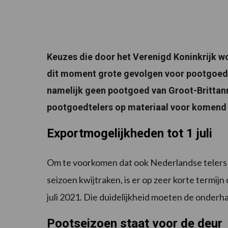
Keuzes die door het Verenigd Koninkrijk w
dit moment grote gevolgen voor pootgoedtel
namelijk geen pootgoed van Groot-Brittann
pootgoedtelers op materiaal voor komend t
Exportmogelijkheden tot 1 juli
Om te voorkomen dat ook Nederlandse telers d
seizoen kwijtraken, is er op zeer korte termij
juli 2021. Die duidelijkheid moeten de onderh
Pootseizoen staat voor de deur