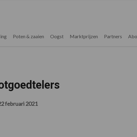
ing
Poten & zaaien
Oogst
Marktprijzen
Partners
Abo
otgoedtelers
22 februari 2021