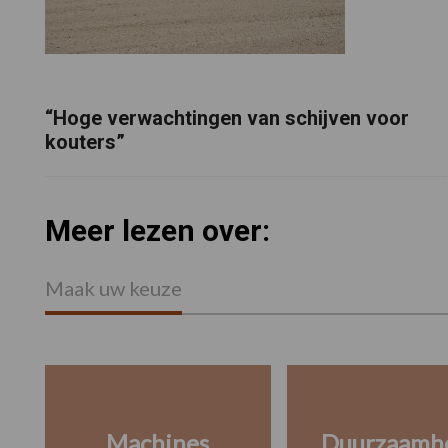
“Hoge verwachtingen van schijven voor
kouters”
Meer lezen over:
Maak uw keuze
Machines
Duurzaamh