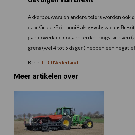
Akkerbouwers en andere telers worden ook d
naar Groot-Brittannië als gevolg van de Brexi
papierwerk en douane- en keuringstarieven (g
grens (wel 4 tot 5 dagen) hebben een negatief
Bron:
LTO Nederland
Meer artikelen over