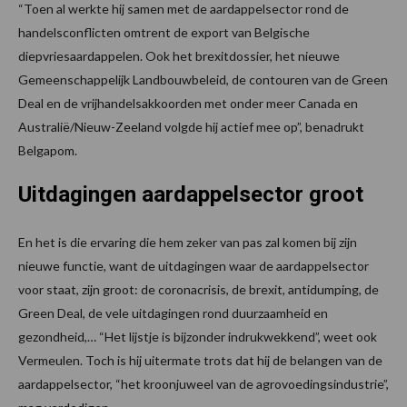
“Toen al werkte hij samen met de aardappelsector rond de
handelsconflicten omtrent de export van Belgische
diepvriesaardappelen. Ook het brexitdossier, het nieuwe
Gemeenschappelijk Landbouwbeleid, de contouren van de Green
Deal en de vrijhandelsakkoorden met onder meer Canada en
Australië/Nieuw-Zeeland volgde hij actief mee op”, benadrukt
Belgapom.
Uitdagingen aardappelsector groot
En het is die ervaring die hem zeker van pas zal komen bij zijn
nieuwe functie, want de uitdagingen waar de aardappelsector
voor staat, zijn groot: de coronacrisis, de brexit, antidumping, de
Green Deal, de vele uitdagingen rond duurzaamheid en
gezondheid,… “Het lijstje is bijzonder indrukwekkend”, weet ook
Vermeulen. Toch is hij uitermate trots dat hij de belangen van de
aardappelsector, “het kroonjuweel van de agrovoedingsindustrie”,