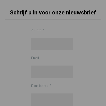
Schrijf u in voor onze nieuwsbrief
2 + 5 =
*
Email
E-mailadres
*