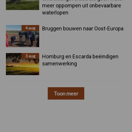
meer oppompen uit onbevaarbare
waterlopen
4 aug
Bruggen bouwen naar Oost-Europa
3 aug
Homburg en Escarda beëindigen
samenwerking
Toon meer