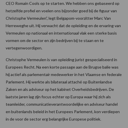
CEO Romain Cools op te starten. We hebben ons gebaseerd op
hetzelfde profiel en voelen ons bijzonder goed bij de figuur van
Christophe Vermeulen”, legt Belgapom-voorzitter Marc Van
Herreweghe uit. Hij verwacht dat de opleiding en de ervaring van
Vermeulen op nationaal en internationaal vlak een sterke basis
vormen om de sector en zijn bedrijven bij te staan en te
vertegenwoordigen.
Christophe Vermeulen is van opleiding jurist gespecialiseerd in
Europees Recht. Na een korte passage aan de Brugse balie was
hij actief als parlementair medewerker in het Vlaamse en federale
Parlement. Hij werkte als bilateraal attaché op Buitenlandse
Zaken en als adviseur op het kabinet Overheidsbedrijven. De
laatste jaren lag zijn focus echter op Europa waar hij zich als
teamleider, communicatieverantwoordelijke en adviseur handel
en buitenlands beleid in het Europees Parlement, kon verdiepen
in de voor de sector erg belangrijke Europese politiek.