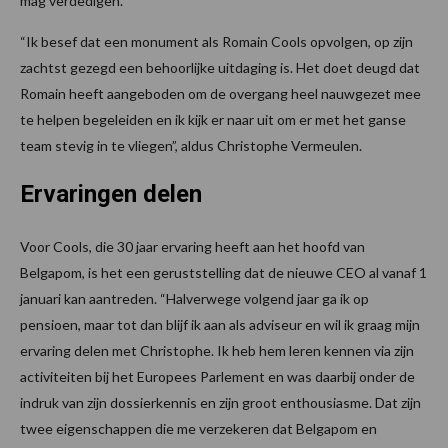
mag verdedigen.
“Ik besef dat een monument als Romain Cools opvolgen, op zijn
zachtst gezegd een behoorlijke uitdaging is. Het doet deugd dat
Romain heeft aangeboden om de overgang heel nauwgezet mee
te helpen begeleiden en ik kijk er naar uit om er met het ganse
team stevig in te vliegen”, aldus Christophe Vermeulen.
Ervaringen delen
Voor Cools, die 30 jaar ervaring heeft aan het hoofd van
Belgapom, is het een geruststelling dat de nieuwe CEO al vanaf 1
januari kan aantreden. “Halverwege volgend jaar ga ik op
pensioen, maar tot dan blijf ik aan als adviseur en wil ik graag mijn
ervaring delen met Christophe. Ik heb hem leren kennen via zijn
activiteiten bij het Europees Parlement en was daarbij onder de
indruk van zijn dossierkennis en zijn groot enthousiasme. Dat zijn
twee eigenschappen die me verzekeren dat Belgapom en