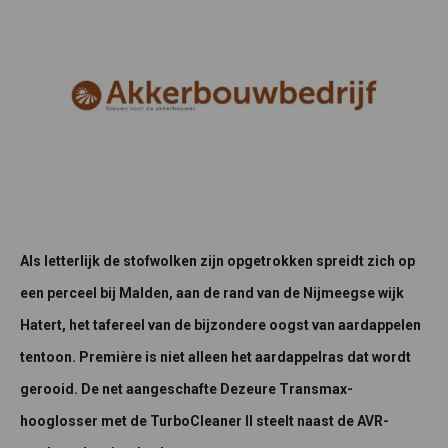
Als letterlijk de stofwolken zijn opgetrokken spreidt zich op
een perceel bij Malden, aan de rand van de Nijmeegse wijk
Hatert, het tafereel van de bijzondere oogst van aardappelen
tentoon. Première is niet alleen het aardappelras dat wordt
gerooid. De net aangeschafte Dezeure Transmax-
hooglosser met de TurboCleaner II steelt naast de AVR-