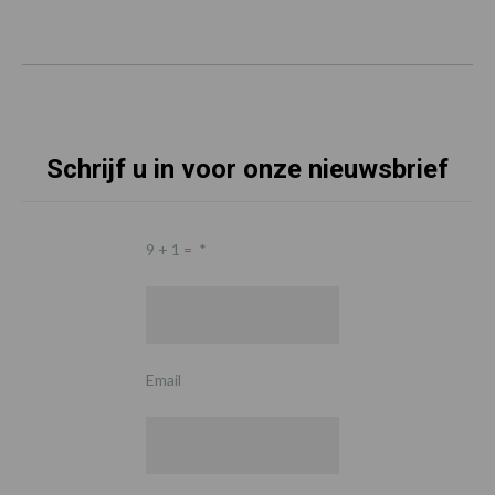
Schrijf u in voor onze nieuwsbrief
9 + 1 =
*
Email