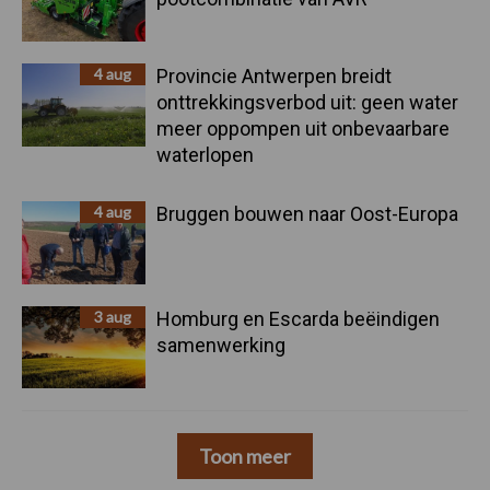
4 aug
Provincie Antwerpen breidt
onttrekkingsverbod uit: geen water
meer oppompen uit onbevaarbare
waterlopen
4 aug
Bruggen bouwen naar Oost-Europa
3 aug
Homburg en Escarda beëindigen
samenwerking
Toon meer