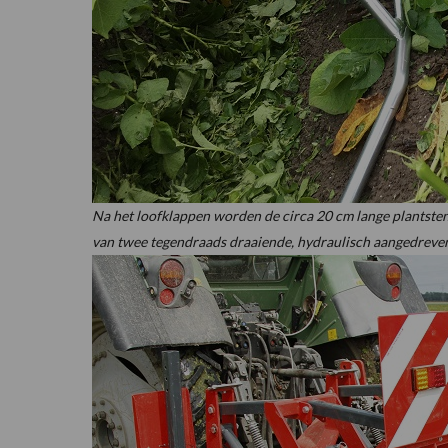
Na het loofklappen worden de circa 20 cm lange plantste
van twee tegendraads draaiende, hydraulisch aangedreven