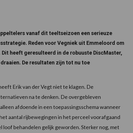
peltelers vanaf dit teeltseizoen een serieuze
gsstrategie. Reden voor Vegniek uit Emmeloord om
Dit heeft geresulteerd in de robuuste DiscMaster,
draaien. De resultaten zijn tot nu toe
eeft Erik van der Vegt niet te klagen. De
lternatieven na te denken. De overgebleven
alleen afdoende in een toepassingsschema wanneer
 het aantal rijbewegingen in het perceel voorafgaand
el loof behandelen gelijk geworden. Sterker nog, met