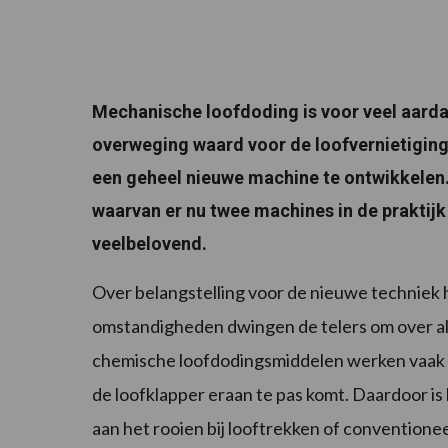
Mechanische loofdoding is voor veel aardap
overweging waard voor de loofvernietigin
een geheel nieuwe machine te ontwikkelen. 
waarvan er nu twee machines in de praktijk 
veelbelovend.
Over belangstelling voor de nieuwe techniek h
omstandigheden dwingen de telers om over a
chemische loofdodingsmiddelen werken vaak 
de loofklapper eraan te pas komt. Daardoor is
aan het rooien bij looftrekken of conventione