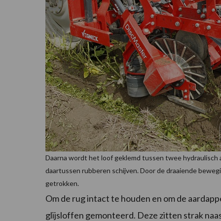
Daarna wordt het loof geklemd tussen twee hydraulisch
daartussen rubberen schijven. Door de draaiende bewegin
getrokken.
Om de rug intact te houden en om de aardappe
glijsloffen gemonteerd. Deze zitten strak naa