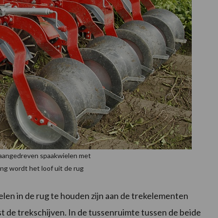
 aangedreven spaakwielen met
g wordt het loof uit de rug
len in de rug te houden zijn aan de trekelementen
st de trekschijven. In de tussenruimte tussen de beide