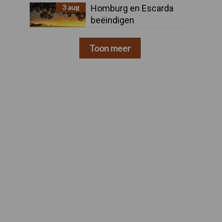
3 aug
Homburg en Escarda
beëindigen
samenwerking
Toon meer