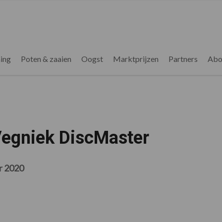
ing
Poten & zaaien
Oogst
Marktprijzen
Partners
Abo
Vegniek DiscMaster
r 2020