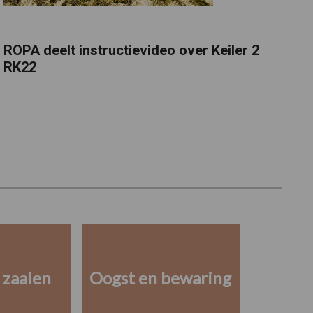
ROPA deelt instructievideo over Keiler 2
RK22
 zaaien
Oogst en bewaring