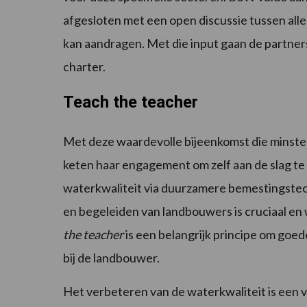
afgesloten met een open discussie tussen all
kan aandragen. Met die input gaan de partners
charter.
Teach the teacher
Met deze waardevolle bijeenkomst die minstens
keten haar engagement om zelf aan de slag te
waterkwaliteit via duurzamere bemestingstech
en begeleiden van landbouwers is cruciaal en w
the teacher
is een belangrijk principe om goe
bij de landbouwer.
Het verbeteren van de waterkwaliteit is een 