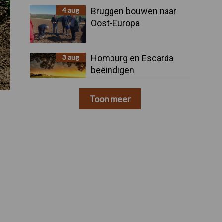
4 aug
Bruggen bouwen naar
Oost-Europa
3 aug
Homburg en Escarda
beëindigen
samenwerking
Toon meer