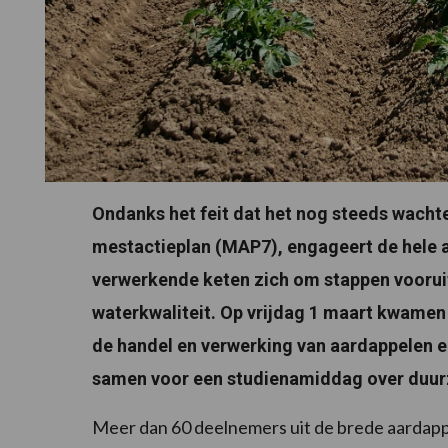
Ondanks het feit dat het nog steeds wachte
mestactieplan (MAP7), engageert de hele 
verwerkende keten zich om stappen vooruit
waterkwaliteit. Op vrijdag 1 maart kwame
de handel en verwerking van aardappelen e
samen voor een studienamiddag over duu
Meer dan 60 deelnemers uit de brede aardap