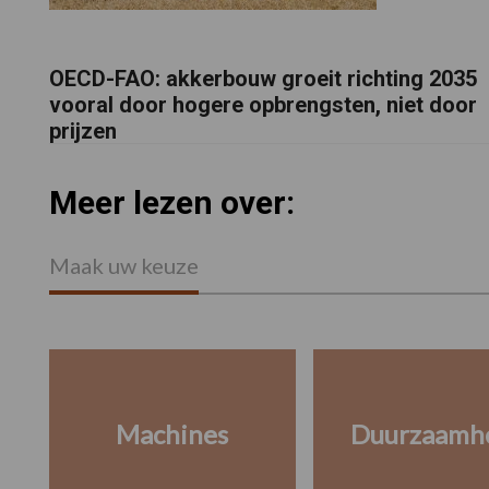
OECD-FAO: akkerbouw groeit richting 2035
vooral door hogere opbrengsten, niet door
prijzen
Meer lezen over:
Maak uw keuze
Machines
Duurzaamh