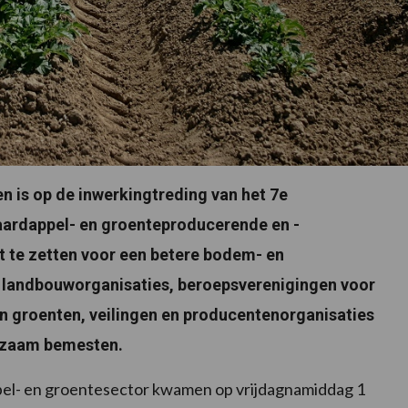
n is op de inwerkingtreding van het 7e
aardappel- en groenteproducerende en -
 te zetten voor een betere bodem- en
n landbouworganisaties, beroepsverenigingen voor
n groenten, veilingen en producentenorganisaties
rzaam bemesten.
pel- en groentesector kwamen op vrijdagnamiddag 1