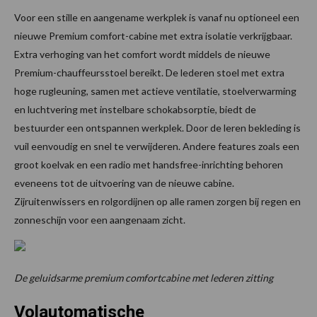
Voor een stille en aangename werkplek is vanaf nu optioneel een
nieuwe Premium comfort-cabine met extra isolatie verkrijgbaar.
Extra verhoging van het comfort wordt middels de nieuwe
Premium-chauffeursstoel bereikt. De lederen stoel met extra
hoge rugleuning, samen met actieve ventilatie, stoelverwarming
en luchtvering met instelbare schokabsorptie, biedt de
bestuurder een ontspannen werkplek. Door de leren bekleding is
vuil eenvoudig en snel te verwijderen. Andere features zoals een
groot koelvak en een radio met handsfree-inrichting behoren
eveneens tot de uitvoering van de nieuwe cabine.
Zijruitenwissers en rolgordijnen op alle ramen zorgen bij regen en
zonneschijn voor een aangenaam zicht.
De geluidsarme premium comfortcabine met lederen zitting
Volautomatische