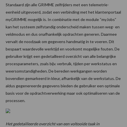
Standaard zijn alle GRIMME zelfrijders met een telemetrie-
eenheid uitgevoerd, zodat een verbinding met het klantenportaal
myGRIMME mogelijk is. In combinatie met de module “myJobs”
kan het systeem zelfstandig onderscheid maken tussen weg- en
veldmodus en dus onafhankelijk opdrachten generen. Daarmee
vervalt de noodzaak om gegevens handmatig in te voeren. Dit
bespaart waardevolle werktijd en voorkomt mogelijke fouten. De
gebruiker krijgt een gedetailleerd overzicht van alle belangrijke
procesparameters, zoals bijv. verbruik, tijden per werkstatus en
weersomstandigheden. De bereden werkgangen worden
bovendien gemarkeerd in kleur, afhankelijk van de werkstatus. De
aldus gegenereerde gegevens bieden de gebruiker een optimale
basis voor de opdrachtverwerking maar ook optimaliseren van de
processen.
Het gedetailleerde overzicht van een voltooide taak in