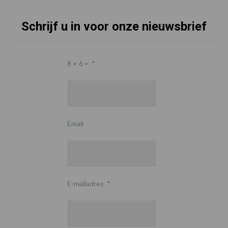
Schrijf u in voor onze nieuwsbrief
8 + 6 =
*
Email
E-mailadres
*