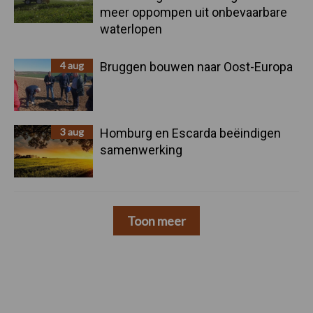
meer oppompen uit onbevaarbare
waterlopen
4 aug
Bruggen bouwen naar Oost-Europa
3 aug
Homburg en Escarda beëindigen
samenwerking
Toon meer