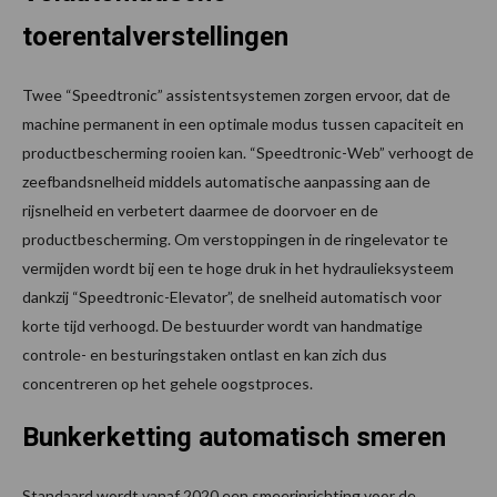
toerentalverstellingen
Twee “Speedtronic” assistentsystemen zorgen ervoor, dat de
machine permanent in een optimale modus tussen capaciteit en
productbescherming rooien kan. “Speedtronic-Web” verhoogt de
zeefbandsnelheid middels automatische aanpassing aan de
rijsnelheid en verbetert daarmee de doorvoer en de
productbescherming. Om verstoppingen in de ringelevator te
vermijden wordt bij een te hoge druk in het hydraulieksysteem
dankzij “Speedtronic-Elevator”, de snelheid automatisch voor
korte tijd verhoogd. De bestuurder wordt van handmatige
controle- en besturingstaken ontlast en kan zich dus
concentreren op het gehele oogstproces.
Bunkerketting automatisch smeren
Standaard wordt vanaf 2020 een smeerinrichting voor de