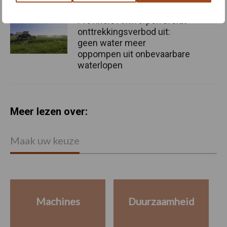
Provincie Antwerpen breidt
onttrekkingsverbod uit:
geen water meer
oppompen uit onbevaarbare
waterlopen
Meer lezen over:
Maak uw keuze
Machines
Duurzaamheid