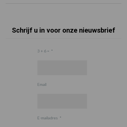
Schrijf u in voor onze nieuwsbrief
3 + 6 =
*
Email
E-mailadres
*