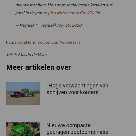
nieuwe machine. Hou onze social media kanalen dus
goed in de gaten!
pic.twitter.com/LCbakZyOfi
— Vegniek (@vegniek)
July 19, 2020
https://platform.twitter.com/widgets.js
Tekst: Martin de Vries
Meer artikelen over
“Hoge verwachtingen van
schijven voor kouters”
Nieuwe compacte
gedragen pootcombinatie