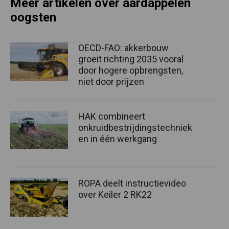
Meer artikelen over aardappelen
oogsten
OECD-FAO: akkerbouw
groeit richting 2035 vooral
door hogere opbrengsten,
niet door prijzen
HAK combineert
onkruidbestrijdingstechniek
en in één werkgang
ROPA deelt instructievideo
over Keiler 2 RK22