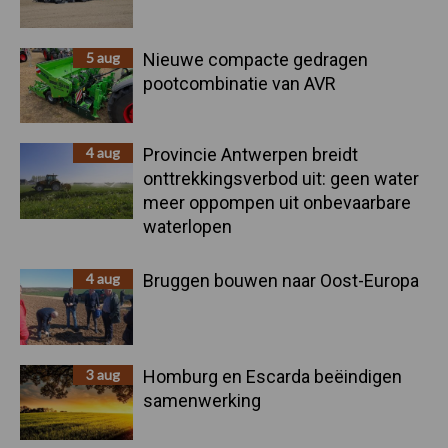
5 aug
Nieuwe compacte gedragen
pootcombinatie van AVR
4 aug
Provincie Antwerpen breidt
onttrekkingsverbod uit: geen water
meer oppompen uit onbevaarbare
waterlopen
4 aug
Bruggen bouwen naar Oost-Europa
3 aug
Homburg en Escarda beëindigen
samenwerking