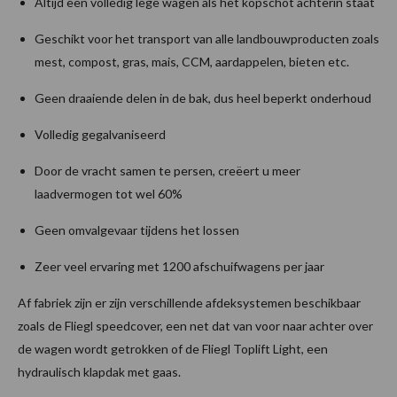
Altijd een volledig lege wagen als het kopschot achterin staat
Geschikt voor het transport van alle landbouwproducten zoals
mest, compost, gras, mais, CCM, aardappelen, bieten etc.
Geen draaiende delen in de bak, dus heel beperkt onderhoud
Volledig gegalvaniseerd
Door de vracht samen te persen, creëert u meer
laadvermogen tot wel 60%
Geen omvalgevaar tijdens het lossen
Zeer veel ervaring met 1200 afschuifwagens per jaar
Af fabriek zijn er zijn verschillende afdeksystemen beschikbaar
zoals de Fliegl speedcover, een net dat van voor naar achter over
de wagen wordt getrokken of de Fliegl Toplift Light, een
hydraulisch klapdak met gaas.