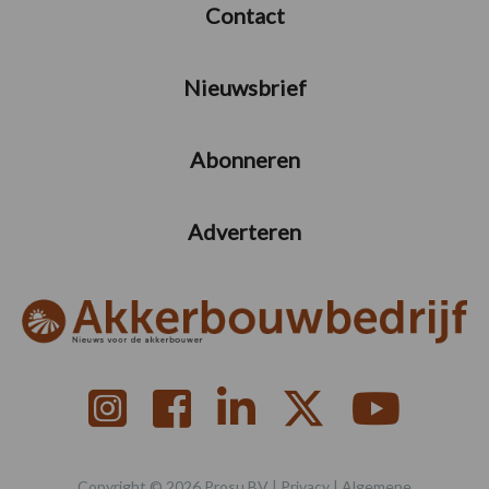
Contact
Nieuwsbrief
Abonneren
Adverteren
Copyright © 2026 Prosu BV |
Privacy
|
Algemene