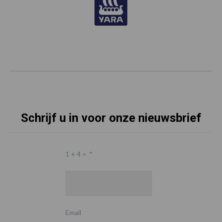
Schrijf u in voor onze nieuwsbrief
1 + 4 =
*
Email