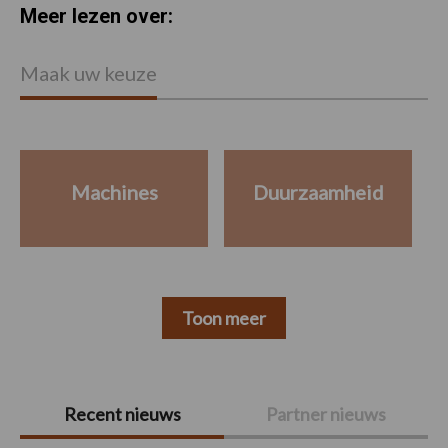
Meer lezen over:
Maak uw keuze
Machines
Duurzaamheid
Toon meer
Primaire
Recent nieuws
Partner nieuws
Sidebar