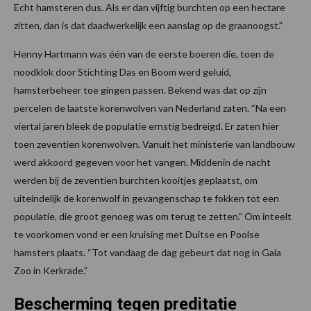
Echt hamsteren dus. Als er dan vijftig burchten op een hectare
zitten, dan is dat daadwerkelijk een aanslag op de graanoogst.”
Henny Hartmann was één van de eerste boeren die, toen de
noodklok door Stichting Das en Boom werd geluid,
hamsterbeheer toe gingen passen. Bekend was dat op zijn
percelen de laatste korenwolven van Nederland zaten. “Na een
viertal jaren bleek de populatie ernstig bedreigd. Er zaten hier
toen zeventien korenwolven. Vanuit het ministerie van landbouw
werd akkoord gegeven voor het vangen. Middenin de nacht
werden bij de zeventien burchten kooitjes geplaatst, om
uiteindelijk de korenwolf in gevangenschap te fokken tot een
populatie, die groot genoeg was om terug te zetten.” Om inteelt
te voorkomen vond er een kruising met Duitse en Poolse
hamsters plaats. “Tot vandaag de dag gebeurt dat nog in Gaia
Zoo in Kerkrade.”
Bescherming tegen preditatie