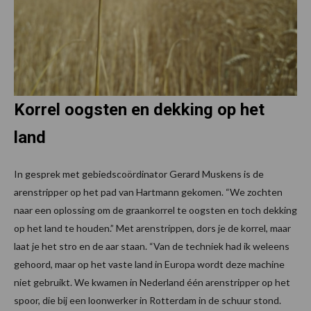
Korrel oogsten en dekking op het
land
In gesprek met gebiedscoördinator Gerard Muskens is de
arenstripper op het pad van Hartmann gekomen. “We zochten
naar een oplossing om de graankorrel te oogsten en toch dekking
op het land te houden.” Met arenstrippen, dors je de korrel, maar
laat je het stro en de aar staan. “Van de techniek had ik weleens
gehoord, maar op het vaste land in Europa wordt deze machine
niet gebruikt. We kwamen in Nederland één arenstripper op het
spoor, die bij een loonwerker in Rotterdam in de schuur stond.