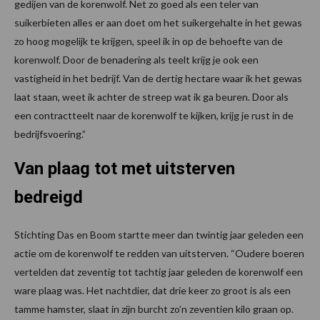
gedijen van de korenwolf. Net zo goed als een teler van
suikerbieten alles er aan doet om het suikergehalte in het gewas
zo hoog mogelijk te krijgen, speel ik in op de behoefte van de
korenwolf. Door de benadering als teelt krijg je ook een
vastigheid in het bedrijf. Van de dertig hectare waar ik het gewas
laat staan, weet ik achter de streep wat ik ga beuren. Door als
een contractteelt naar de korenwolf te kijken, krijg je rust in de
bedrijfsvoering.”
Van plaag tot met uitsterven
bedreigd
Stichting Das en Boom startte meer dan twintig jaar geleden een
actie om de korenwolf te redden van uitsterven. “Oudere boeren
vertelden dat zeventig tot tachtig jaar geleden de korenwolf een
ware plaag was. Het nachtdier, dat drie keer zo groot is als een
tamme hamster, slaat in zijn burcht zo’n zeventien kilo graan op.