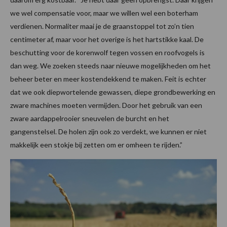
we wel compensatie voor, maar we willen wel een boterham
verdienen. Normaliter maai je de graanstoppel tot zo’n tien
centimeter af, maar voor het overige is het hartstikke kaal. De
beschutting voor de korenwolf tegen vossen en roofvogels is
dan weg. We zoeken steeds naar nieuwe mogelijkheden om het
beheer beter en meer kostendekkend te maken. Feit is echter
dat we ook diepwortelende gewassen, diepe grondbewerking en
zware machines moeten vermijden. Door het gebruik van een
zware aardappelrooier sneuvelen de burcht en het
gangenstelsel. De holen zijn ook zo verdekt, we kunnen er niet
makkelijk een stokje bij zetten om er omheen te rijden.”