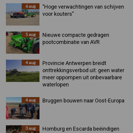
6 aug
"Hoge verwachtingen van schijven
voor kouters"
5 aug
Nieuwe compacte gedragen
pootcombinatie van AVR
4 aug
Provincie Antwerpen breidt
onttrekkingsverbod uit: geen water
meer oppompen uit onbevaarbare
waterlopen
4 aug
Bruggen bouwen naar Oost-Europa
3 aug
Homburg en Escarda beëindigen