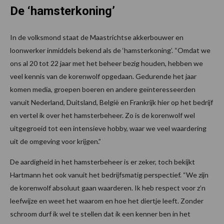
De ‘hamsterkoning’
In de volksmond staat de Maastrichtse akkerbouwer en
loonwerker inmiddels bekend als de ‘hamsterkoning’. “Omdat we
ons al 20 tot 22 jaar met het beheer bezig houden, hebben we
veel kennis van de korenwolf opgedaan. Gedurende het jaar
komen media, groepen boeren en andere geïnteresseerden
vanuit Nederland, Duitsland, België en Frankrijk hier op het bedrijf
en vertel ik over het hamsterbeheer. Zo is de korenwolf wel
uitgegroeid tot een intensieve hobby, waar we veel waardering
uit de omgeving voor krijgen.”
De aardigheid in het hamsterbeheer is er zeker, toch bekijkt
Hartmann het ook vanuit het bedrijfsmatig perspectief. “We zijn
de korenwolf absoluut gaan waarderen. Ik heb respect voor z’n
leefwijze en weet het waarom en hoe het diertje leeft. Zonder
schroom durf ik wel te stellen dat ik een kenner ben in het