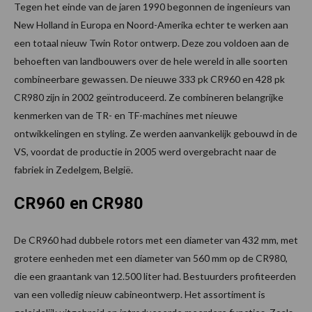
Tegen het einde van de jaren 1990 begonnen de ingenieurs van
New Holland in Europa en Noord-Amerika echter te werken aan
een totaal nieuw Twin Rotor ontwerp. Deze zou voldoen aan de
behoeften van landbouwers over de hele wereld in alle soorten
combineerbare gewassen. De nieuwe 333 pk CR960 en 428 pk
CR980 zijn in 2002 geïntroduceerd. Ze combineren belangrijke
kenmerken van de TR- en TF-machines met nieuwe
ontwikkelingen en styling. Ze werden aanvankelijk gebouwd in de
VS, voordat de productie in 2005 werd overgebracht naar de
fabriek in Zedelgem, België.
CR960 en CR980
De CR960 had dubbele rotors met een diameter van 432 mm, met
grotere eenheden met een diameter van 560 mm op de CR980,
die een graantank van 12.500 liter had. Bestuurders profiteerden
van een volledig nieuw cabineontwerp. Het assortiment is