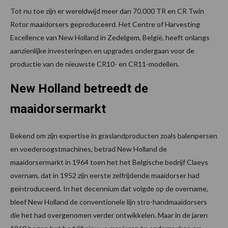
Tot nu toe zijn er wereldwijd meer dan 70.000 TR en CR Twin
Rotor maaidorsers geproduceerd. Het Centre of Harvesting
Excellence van New Holland in Zedelgem, België, heeft onlangs
aanzienlijke investeringen en upgrades ondergaan voor de
productie van de nieuwste CR10- en CR11-modellen.
New Holland betreedt de
maaidorsermarkt
Bekend om zijn expertise in graslandproducten zoals balenpersen
en voederoogstmachines, betrad New Holland de
maaidorsermarkt in 1964 toen het het Belgische bedrijf Claeys
overnam, dat in 1952 zijn eerste zelfrijdende maaidorser had
geïntroduceerd. In het decennium dat volgde op de overname,
bleef New Holland de conventionele lijn stro-handmaaidorsers
die het had overgenomen verder ontwikkelen. Maar in de jaren