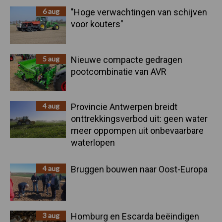
6 aug
"Hoge verwachtingen van schijven
voor kouters"
5 aug
Nieuwe compacte gedragen
pootcombinatie van AVR
4 aug
Provincie Antwerpen breidt
onttrekkingsverbod uit: geen water
meer oppompen uit onbevaarbare
waterlopen
4 aug
Bruggen bouwen naar Oost-Europa
3 aug
Homburg en Escarda beëindigen