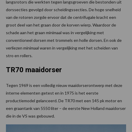
langsrotors die werkten tegen langsgroeven die bestonden uit
dorssecties gevolgd door scheidingssecties. De hoge snelheid
van de rotoren zorgde ervoor dat de centrifugale kracht een
groot deel van het graan door de korven wierp. Waardoor de
schade aan het graan minimaal was in vergelijking met
conventioneel dorsen met trommels en holle dorsen. En ook de
verliezen minimaal waren in vergelijking met het scheiden van
stro en rollers.
TR70 maaidorser
Tegen 1969 is een volledig nieuw maaidorserontwerp met deze
interne elementen getest en in 1975 is het eerste
productiemodel gelanceerd. De TR70 met een 145 pk motor en
een graantank van 5550 liter – de eerste New Holland maaidorser
die in de VS was gebouwd.