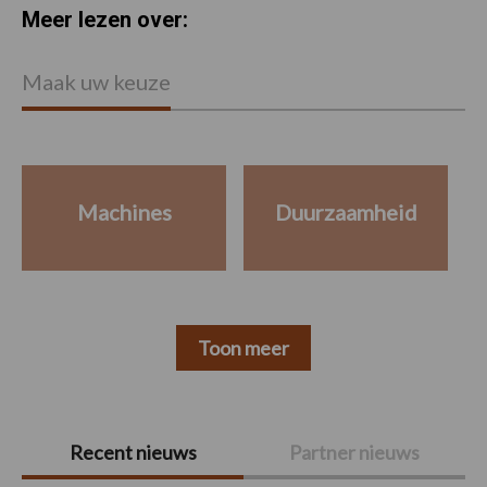
Meer lezen over:
Maak uw keuze
Machines
Duurzaamheid
Toon meer
Primaire
Recent nieuws
Partner nieuws
Sidebar