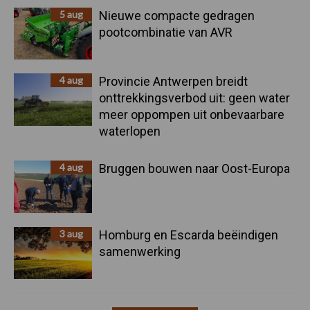
5 aug
Nieuwe compacte gedragen
pootcombinatie van AVR
4 aug
Provincie Antwerpen breidt
onttrekkingsverbod uit: geen water
meer oppompen uit onbevaarbare
waterlopen
4 aug
Bruggen bouwen naar Oost-Europa
3 aug
Homburg en Escarda beëindigen
samenwerking