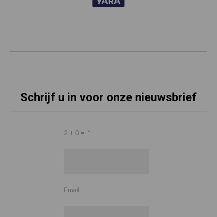
Schrijf u in voor onze nieuwsbrief
2 + 0 =
*
Email