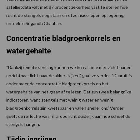
satellietdata valt met 87 procent zekerheid vast te stellen hoe
recht de stengels nog staan en of ze risico lopen op legering,
ontdekte Sugandh Chauhan.
Concentratie bladgroenkorrels en
watergehalte
“Dankzij remote sensing kunnen we in real time met zichtbaar en
onzichtbaar licht naar de akkers kijken”, gaat ze verder. “Daaruit is
onder meer de concentratie bladgroenkorrels en het
watergehalte van het graan af te lezen. Dat zijn twee belangrijke
indicatoren, want stengels met weinig water en weinig
bladgroenkorrels zijn kwetsbaar en vallen sneller om.” Verder
geeft de reflectie van infrarood licht duidelijk aan hoe scheef de
stengels hangen.
Tijdig ingrijpen