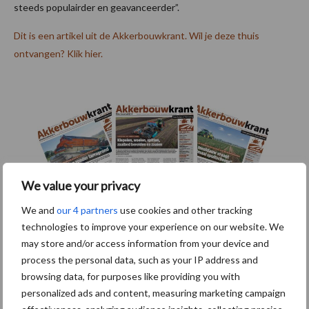
steeds populairder en geavanceerder”.
Dit is een artikel uit de Akkerbouwkrant. Wil je deze thuis
ontvangen? Klik hier.
We value your privacy
We and
our 4 partners
use cookies and other tracking
technologies to improve your experience on our website. We
may store and/or access information from your device and
process the personal data, such as your IP address and
Tekst: Gerben Hofman
browsing data, for purposes like providing you with
Beeld: HAK
personalized ads and content, measuring marketing campaign