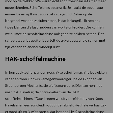
voor op de trekker. We waren echter op zoek naar iets met meer
mogelijkheden. Schoffelen is belangrijk. Je maakt de bovenlaag
ermee los en rijdt wat zuurstof in de grond. Zeker op de
kleigrond, waar de zaaiuien staan, is dat belangrijk. Ik heb ook
twee klanten die last hebben van wortelonkruiden. Die kunnen
we nu met de schoffelmachine ook goed te pakken nemen. Dat
scheelt weer bespuiten”, vertelt de akkerbouwer die samen met
zijn vader het landbouwbedrijf runt.
HAK-schoffelmachine
In hun zoektocht naar een geschikte schoffelmachine betrokken
vader en zoon Grinwis vertegenwoordiger Jos de Glopper van
Steenbergen Mechanisatie uit Numansdorp. Die nam hen mee
naar K.A. Havelaar, de ontwikkelaar van de HAK-
schoffelmachines. “Daar kregen we uitgebreid uitleg van Koos
Havelaar en een rondleiding door de fabriek. Het hele verhaal zag
er goed uit en ik wist toen al dat het een HAK-schoffelmachine