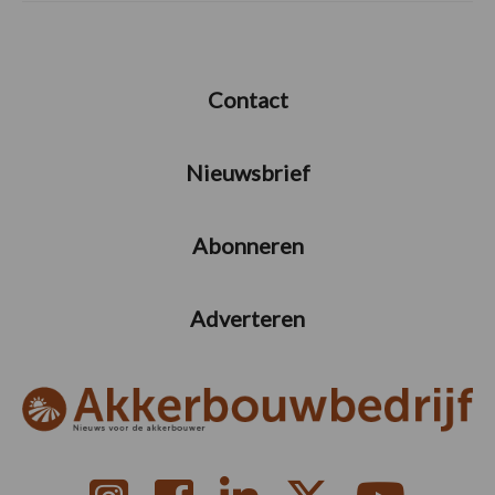
Contact
Nieuwsbrief
Abonneren
Adverteren