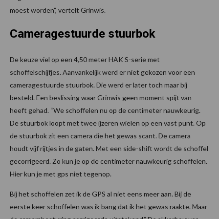
moest worden”, vertelt Grinwis.
Cameragestuurde stuurbok
De keuze viel op een 4,50 meter HAK S-serie met
schoffelschijfjes. Aanvankelijk werd er niet gekozen voor een
cameragestuurde stuurbok. Die werd er later toch maar bij
besteld. Een beslissing waar Grinwis geen moment spijt van
heeft gehad. “We schoffelen nu op de centimeter nauwkeurig.
De stuurbok loopt met twee ijzeren wielen op een vast punt. Op
de stuurbok zit een camera die het gewas scant. De camera
houdt vijf rijtjes in de gaten. Met een side-shift wordt de schoffel
gecorrigeerd. Zo kun je op de centimeter nauwkeurig schoffelen.
Hier kun je met gps niet tegenop.
Bij het schoffelen zet ik de GPS al niet eens meer aan. Bij de
eerste keer schoffelen was ik bang dat ik het gewas raakte. Maar