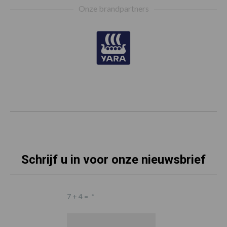
Onze brandpartners
Schrijf u in voor onze nieuwsbrief
7 + 4 =
*