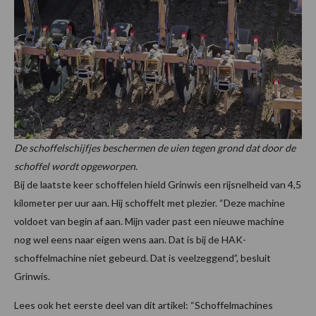
De schoffelschijfjes beschermen de uien tegen grond dat door de
schoffel wordt opgeworpen
.
Bij de laatste keer schoffelen hield Grinwis een rijsnelheid van 4,5
kilometer per uur aan. Hij schoffelt met plezier. “Deze machine
voldoet van begin af aan. Mijn vader past een nieuwe machine
nog wel eens naar eigen wens aan. Dat is bij de HAK-
schoffelmachine niet gebeurd. Dat is veelzeggend”, besluit
Grinwis.
Lees ook het eerste deel van dit artikel: “Schoffelmachines