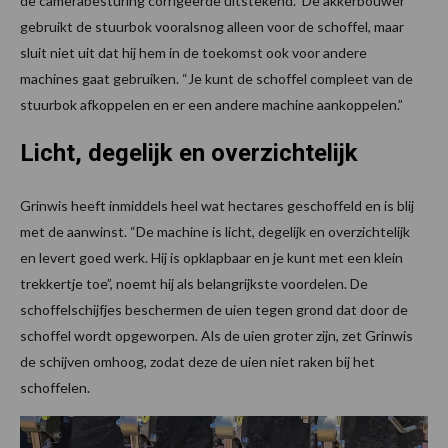
de camerabesturing corrigeerde uitstekend.” De akkerbouwer
gebruikt de stuurbok vooralsnog alleen voor de schoffel, maar
sluit niet uit dat hij hem in de toekomst ook voor andere
machines gaat gebruiken. “Je kunt de schoffel compleet van de
stuurbok afkoppelen en er een andere machine aankoppelen.”
Licht, degelijk en overzichtelijk
Grinwis heeft inmiddels heel wat hectares geschoffeld en is blij
met de aanwinst. “De machine is licht, degelijk en overzichtelijk
en levert goed werk. Hij is opklapbaar en je kunt met een klein
trekkertje toe”, noemt hij als belangrijkste voordelen. De
schoffelschijfjes beschermen de uien tegen grond dat door de
schoffel wordt opgeworpen. Als de uien groter zijn, zet Grinwis
de schijven omhoog, zodat deze de uien niet raken bij het
schoffelen.