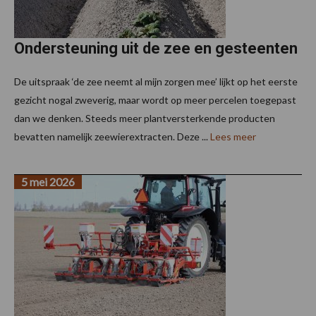
Ondersteuning uit de zee en gesteenten
De uitspraak ‘de zee neemt al mijn zorgen mee’ lijkt op het eerste
gezicht nogal zweverig, maar wordt op meer percelen toegepast
dan we denken. Steeds meer plantversterkende producten
bevatten namelijk zeewierextracten. Deze ...
Lees meer
5 mei 2026