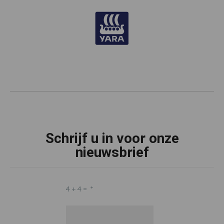
Schrijf u in voor onze
nieuwsbrief
4 + 4 =
*