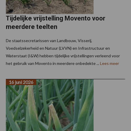
Tijdelijke vrijstelling Movento voor
meerdere teelten
De staatssecretarissen van Landbouw, Visserij,
Voedselzekerheid en Natuur (LVVN) en Infrastructuur en
Waterstaat (I&W) hebben tijdelijke vrijstellingen verleend voor
het gebruik van Movento in meerdere onbedekte ...
Lees meer
16 juni 2026