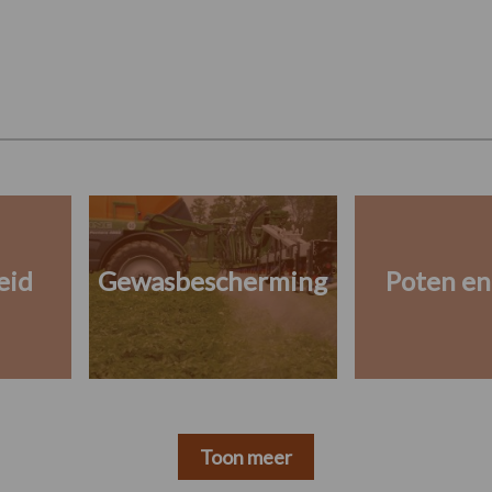
eid
Gewasbescherming
Poten en
Toon meer