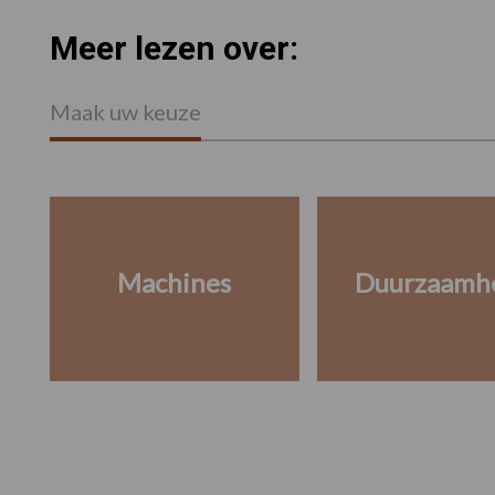
Meer lezen over:
Maak uw keuze
Machines
Duurzaamh