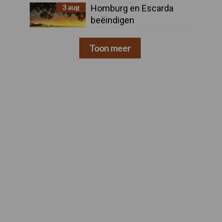
3 aug
Homburg en Escarda
beëindigen
samenwerking
Toon meer