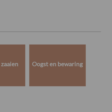
 zaaien
Oogst en bewaring